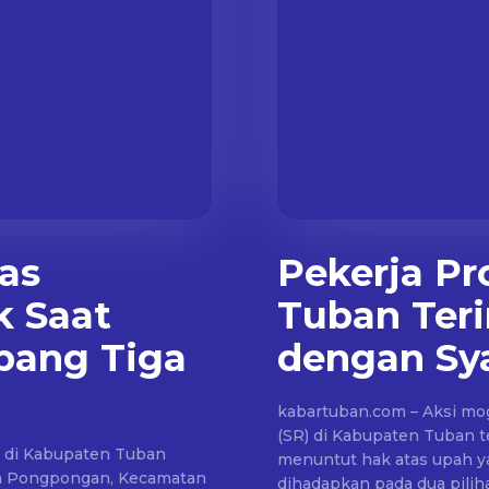
as
Pekerja Pr
k Saat
Tuban Teri
pang Tiga
dengan Sya
kabartuban.com – Aksi mog
(SR) di Kabupaten Tuban t
a di Kabupaten Tuban
menuntut hak atas upah ya
esa Pongpongan, Kecamatan
dihadapkan pada dua pili