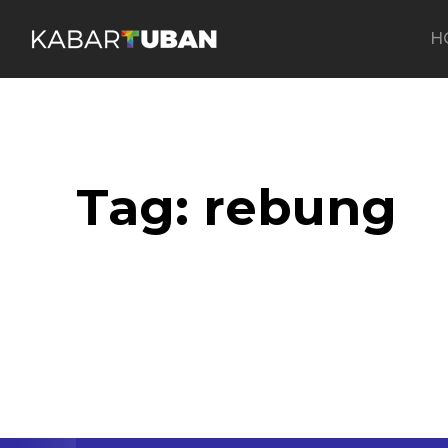
H
Tag:
rebung