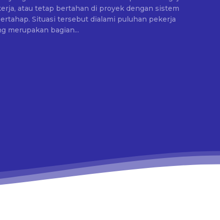
rja, atau tetap bertahan di proyek dengan sistem
ami puluhan pekerja
g merupakan bagian...