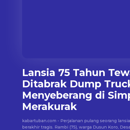
Lansia 75 Tahun Tew
Ditabrak Dump Truc
Menyeberang di Sim
Merakurak
kabartuban.com - Perjalanan pulang seorang lansi
berakhir tragis. Rambi (75), warga Dusun Koro, D