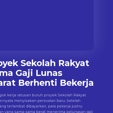
oyek Sekolah Rakyat
ma Gaji Lunas
rat Berhenti Bekerja
ok kerja ratusan buruh proyek Sekolah Rakyat
ernyata menyisakan persoalan baru. Setelah
ng terlambat dibayarkan, para pekerja justru
han yang sama-sama berat menerima pelunasan gaji