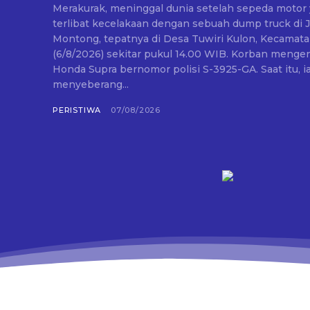
Merakurak, meninggal dunia setelah sepeda motor 
terlibat kecelakaan dengan sebuah dump truck di 
Montong, tepatnya di Desa Tuwiri Kulon, Kecamat
(6/8/2026) sekitar pukul 14.00 WIB. Korban mengendarai sepeda motor
Honda Supra bernomor polisi S-3925-GA. Saat itu, 
menyeberang...
PERISTIWA
07/08/2026