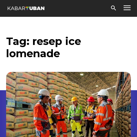
Tag:
resep ice
lomenade