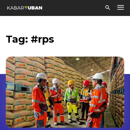
Tag:
#rps