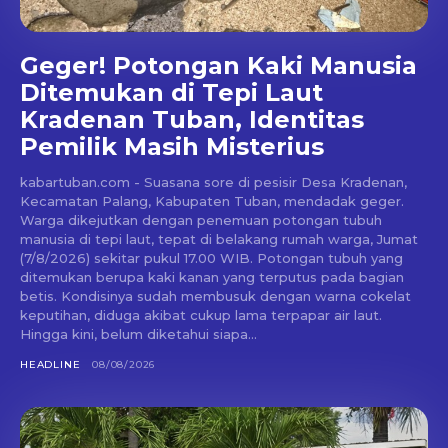
Geger! Potongan Kaki Manusia
Ditemukan di Tepi Laut
Kradenan Tuban, Identitas
Pemilik Masih Misterius
kabartuban.com - Suasana sore di pesisir Desa Kradenan,
Kecamatan Palang, Kabupaten Tuban, mendadak geger.
Warga dikejutkan dengan penemuan potongan tubuh
manusia di tepi laut, tepat di belakang rumah warga, Jumat
(7/8/2026) sekitar pukul 17.00 WIB. Potongan tubuh yang
ditemukan berupa kaki kanan yang terputus pada bagian
betis. Kondisinya sudah membusuk dengan warna cokelat
keputihan, diduga akibat cukup lama terpapar air laut.
Hingga kini, belum diketahui siapa...
HEADLINE
08/08/2026