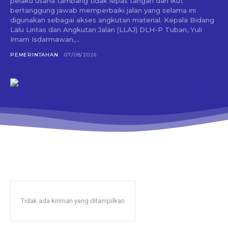
pelaku usaha tambang tidak lepas tangan dan ikut
bertanggung jawab memperbaiki jalan yang selama ini
digunakan sebagai akses angkutan material. Kepala Bidang
Lalu Lintas dan Angkutan Jalan (LLAJ) DLH-P Tuban, Yuli
Imam Isdarmawan,...
PEMERINTAHAN
07/08/2026
Tidak ada kiriman yang ditampilkan