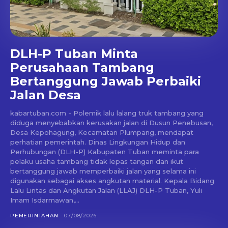
DLH-P Tuban Minta
Perusahaan Tambang
Bertanggung Jawab Perbaiki
Jalan Desa
kabartuban.com - Polemik lalu lalang truk tambang yang
diduga menyebabkan kerusakan jalan di Dusun Penebusan,
Desa Kepohagung, Kecamatan Plumpang, mendapat
perhatian pemerintah. Dinas Lingkungan Hidup dan
Perhubungan (DLH-P) Kabupaten Tuban meminta para
pelaku usaha tambang tidak lepas tangan dan ikut
bertanggung jawab memperbaiki jalan yang selama ini
digunakan sebagai akses angkutan material. Kepala Bidang
Lalu Lintas dan Angkutan Jalan (LLAJ) DLH-P Tuban, Yuli
Imam Isdarmawan,...
PEMERINTAHAN
07/08/2026