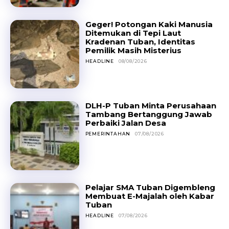
Geger! Potongan Kaki Manusia
Ditemukan di Tepi Laut
Kradenan Tuban, Identitas
Pemilik Masih Misterius
HEADLINE
08/08/2026
DLH-P Tuban Minta Perusahaan
Tambang Bertanggung Jawab
Perbaiki Jalan Desa
PEMERINTAHAN
07/08/2026
Pelajar SMA Tuban Digembleng
Membuat E-Majalah oleh Kabar
Tuban
HEADLINE
07/08/2026