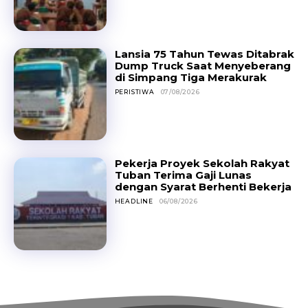
Lansia 75 Tahun Tewas Ditabrak
Dump Truck Saat Menyeberang
di Simpang Tiga Merakurak
PERISTIWA
07/08/2026
Pekerja Proyek Sekolah Rakyat
Tuban Terima Gaji Lunas
dengan Syarat Berhenti Bekerja
HEADLINE
06/08/2026