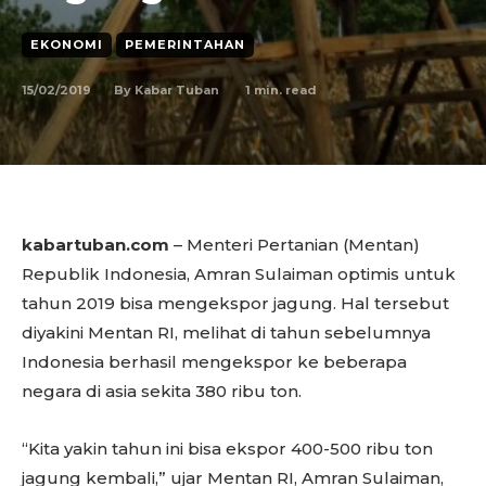
EKONOMI
PEMERINTAHAN
15/02/2019
1
min. read
By
Kabar Tuban
kabartuban.com
– Menteri Pertanian (Mentan)
Republik Indonesia, Amran Sulaiman optimis untuk
tahun 2019 bisa mengekspor jagung. Hal tersebut
diyakini Mentan RI, melihat di tahun sebelumnya
Indonesia berhasil mengekspor ke beberapa
negara di asia sekita 380 ribu ton.
“Kita yakin tahun ini bisa ekspor 400-500 ribu ton
jagung kembali,” ujar Mentan RI, Amran Sulaiman,