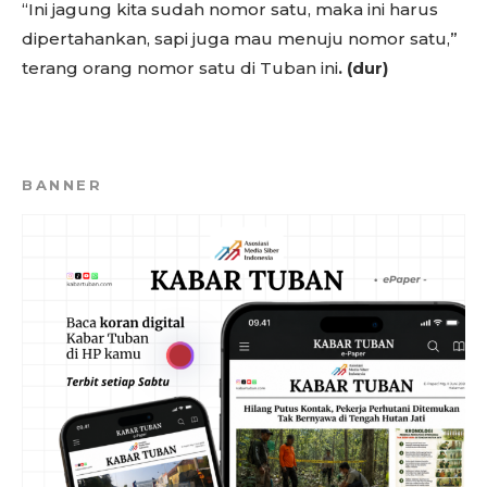
“Ini jagung kita sudah nomor satu, maka ini harus
dipertahankan, sapi juga mau menuju nomor satu,”
terang orang nomor satu di Tuban ini
. (dur)
BANNER