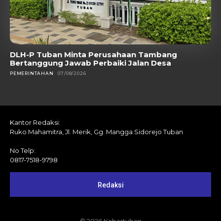
DLH-P Tuban Minta Perusahaan Tambang
Bertanggung Jawab Perbaiki Jalan Desa
PEMERINTAHAN
07/08/2026
Kantor Redaksi:
Ruko Mahamitra, Jl. Merik, Gg. Mangga Sidorejo Tuban
No Telp:
0817-7518-9798
Redaksi
© 2026 Kabartuban