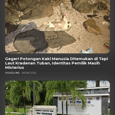
Geger! Potongan Kaki Manusia Ditemukan di Tepi
Laut Kradenan Tuban, Identitas Pemilik Masih
Misterius
HEADLINE
08/08/2026