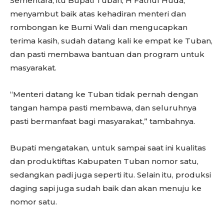
Sementara, itu Bupati Tuban, H Fathul Huda,
menyambut baik atas kehadiran menteri dan
rombongan ke Bumi Wali dan mengucapkan
terima kasih, sudah datang kali ke empat ke Tuban,
dan pasti membawa bantuan dan program untuk
masyarakat.
“Menteri datang ke Tuban tidak pernah dengan
tangan hampa pasti membawa, dan seluruhnya
pasti bermanfaat bagi masyarakat,” tambahnya.
Bupati mengatakan, untuk sampai saat ini kualitas
dan produktiftas Kabupaten Tuban nomor satu,
sedangkan padi juga seperti itu. Selain itu, produksi
daging sapi juga sudah baik dan akan menuju ke
nomor satu.