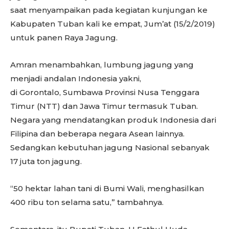
saat menyampaikan pada kegiatan kunjungan ke
Kabupaten Tuban kali ke empat, Jum’at (15/2/2019)
untuk panen Raya Jagung.
Amran menambahkan, lumbung jagung yang
menjadi andalan Indonesia yakni,
di Gorontalo, Sumbawa Provinsi Nusa Tenggara
Timur (NTT) dan Jawa Timur termasuk Tuban.
Negara yang mendatangkan produk Indonesia dari
Filipina dan beberapa negara Asean lainnya.
Sedangkan kebutuhan jagung Nasional sebanyak
17 juta ton jagung.
“50 hektar lahan tani di Bumi Wali, menghasilkan
400 ribu ton selama satu,” tambahnya.