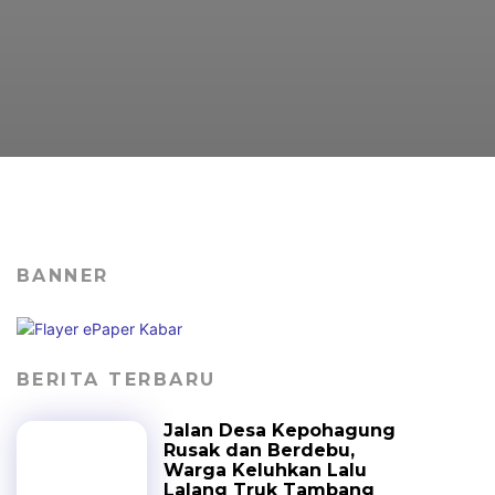
BANNER
BERITA TERBARU
Jalan Desa Kepohagung
Rusak dan Berdebu,
Warga Keluhkan Lalu
Lalang Truk Tambang