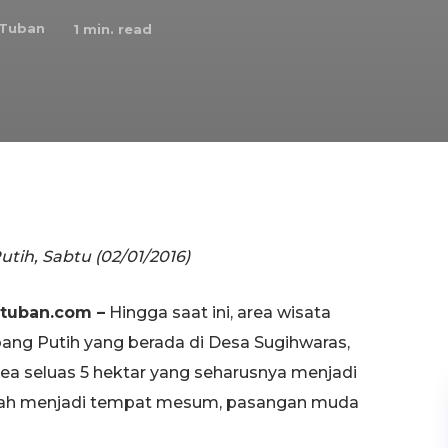
 Tuban
1
min. read
ih, Sabtu (02/01/2016)
tuban.com –
Hingga saat ini, area wisata
ng Putih yang berada di Desa Sugihwaras,
ea seluas 5 hektar yang seharusnya menjadi
rubah menjadi tempat mesum, pasangan muda