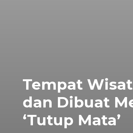
Tempat Wisat
dan Dibuat 
‘Tutup Mata’