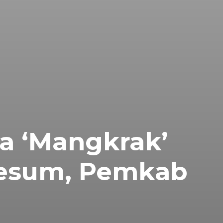
a ‘Mangkrak’
Mesum, Pemkab