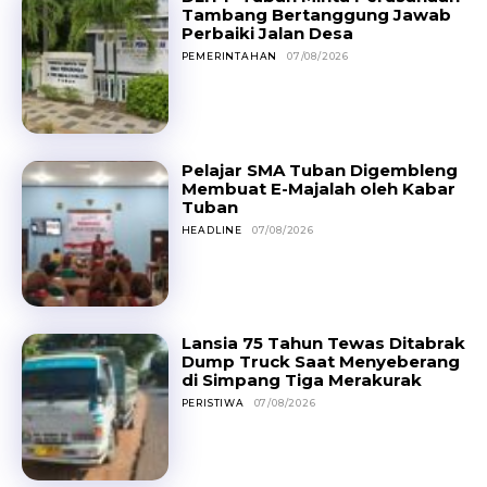
Tambang Bertanggung Jawab
Perbaiki Jalan Desa
PEMERINTAHAN
07/08/2026
Pelajar SMA Tuban Digembleng
Membuat E-Majalah oleh Kabar
Tuban
HEADLINE
07/08/2026
Lansia 75 Tahun Tewas Ditabrak
Dump Truck Saat Menyeberang
di Simpang Tiga Merakurak
PERISTIWA
07/08/2026