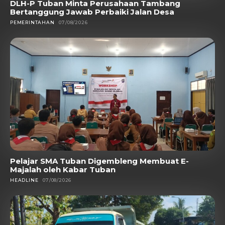
DLH-P Tuban Minta Perusahaan Tambang
Bertanggung Jawab Perbaiki Jalan Desa
PEMERINTAHAN
07/08/2026
Pelajar SMA Tuban Digembleng Membuat E-
Majalah oleh Kabar Tuban
HEADLINE
07/08/2026