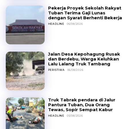
Pekerja Proyek Sekolah Rakyat
Tuban Terima Gaji Lunas
dengan Syarat Berhenti Bekerja
HEADLINE
06/08/2026
Jalan Desa Kepohagung Rusak
dan Berdebu, Warga Keluhkan
Lalu Lalang Truk Tambang
PERISTIWA
06/08/2026
Truk Tabrak pendara di Jalur
Pantura Tuban, Dua Orang
Tewas, Sopir Sempat Kabur
HEADLINE
05/08/2026