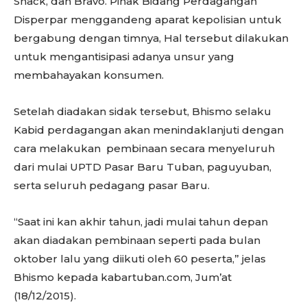
Snack, dan Bravo. Pihak Bidang Perdagangan
Disperpar menggandeng aparat kepolisian untuk
bergabung dengan timnya, Hal tersebut dilakukan
untuk mengantisipasi adanya unsur yang
membahayakan konsumen.
Setelah diadakan sidak tersebut, Bhismo selaku
Kabid perdagangan akan menindaklanjuti dengan
cara melakukan pembinaan secara menyeluruh
dari mulai UPTD Pasar Baru Tuban, paguyuban,
serta seluruh pedagang pasar Baru.
“Saat ini kan akhir tahun, jadi mulai tahun depan
akan diadakan pembinaan seperti pada bulan
oktober lalu yang diikuti oleh 60 peserta,” jelas
Bhismo kepada kabartuban.com, Jum’at
(18/12/2015).