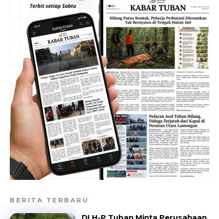
BERITA TERBARU
DLH-P Tuban Minta Perusahaan