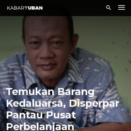
Temukan Barang
Kedaluarsa, Disperpar
Pantau Pusat
Perbelanjaan