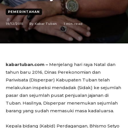
PEMERINTAHAN
19/12/2015
1
min. read
By
Kabar Tuban
kabartuban.com –
Menjelang hari raya Natal dan
tahun baru 2016, Dinas Perekonomian dan
Pariwisata (Disperpar) Kabupaten Tuban telah
melakukan inspeksi mendadak (Sidak) ke sejumlah
pasar dan sejumlah pusat penjualan jajanan di
Tuban. Hasilnya, Disperpar menemukan sejumlah
barang yang sudah memasuki masa kadaluarsa.
Kepala bidang (Kabid) Perdagangan, Bhismo Setyo