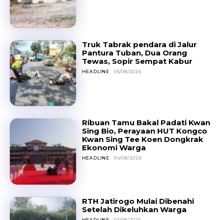
Truk Tabrak pendara di Jalur
Pantura Tuban, Dua Orang
Tewas, Sopir Sempat Kabur
HEADLINE
05/08/2026
Ribuan Tamu Bakal Padati Kwan
Sing Bio, Perayaan HUT Kongco
Kwan Sing Tee Koen Dongkrak
Ekonomi Warga
HEADLINE
04/08/2026
RTH Jatirogo Mulai Dibenahi
Setelah Dikeluhkan Warga
HEADLINE
03/08/2026