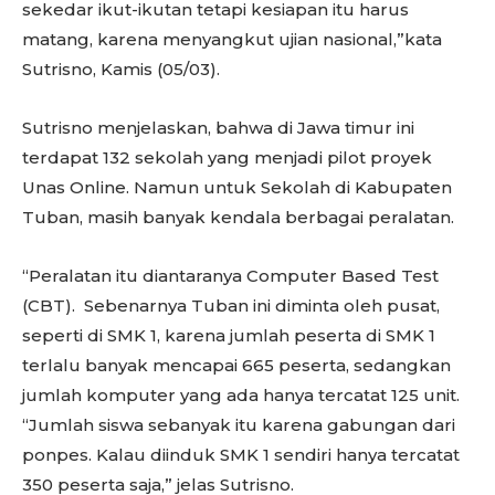
sekedar ikut-ikutan tetapi kesiapan itu harus
matang, karena menyangkut ujian nasional,”kata
Sutrisno, Kamis (05/03).
Sutrisno menjelaskan, bahwa di Jawa timur ini
terdapat 132 sekolah yang menjadi pilot proyek
Unas Online. Namun untuk Sekolah di Kabupaten
Tuban, masih banyak kendala berbagai peralatan.
“Peralatan itu diantaranya Computer Based Test
(CBT). Sebenarnya Tuban ini diminta oleh pusat,
seperti di SMK 1, karena jumlah peserta di SMK 1
terlalu banyak mencapai 665 peserta, sedangkan
jumlah komputer yang ada hanya tercatat 125 unit.
“Jumlah siswa sebanyak itu karena gabungan dari
ponpes. Kalau diinduk SMK 1 sendiri hanya tercatat
350 peserta saja,” jelas Sutrisno.