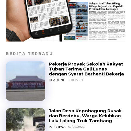
BERITA TERBARU
Pekerja Proyek Sekolah Rakyat
Tuban Terima Gaji Lunas
dengan Syarat Berhenti Bekerja
HEADLINE
06/08/2026
Jalan Desa Kepohagung Rusak
dan Berdebu, Warga Keluhkan
Lalu Lalang Truk Tambang
PERISTIWA
06/08/2026