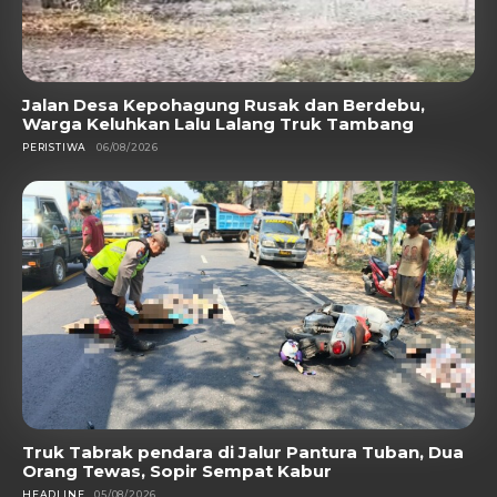
Jalan Desa Kepohagung Rusak dan Berdebu,
Warga Keluhkan Lalu Lalang Truk Tambang
PERISTIWA
06/08/2026
Truk Tabrak pendara di Jalur Pantura Tuban, Dua
Orang Tewas, Sopir Sempat Kabur
HEADLINE
05/08/2026