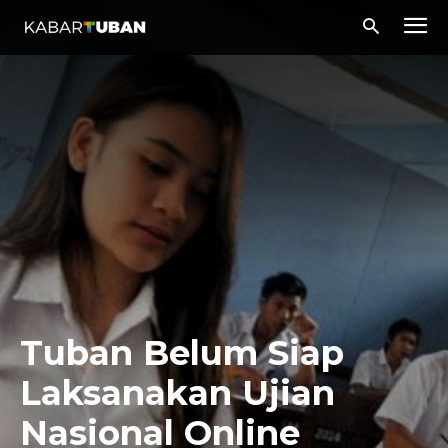
Tuban Belum Siap
Laksanakan Ujian
Nasional Online