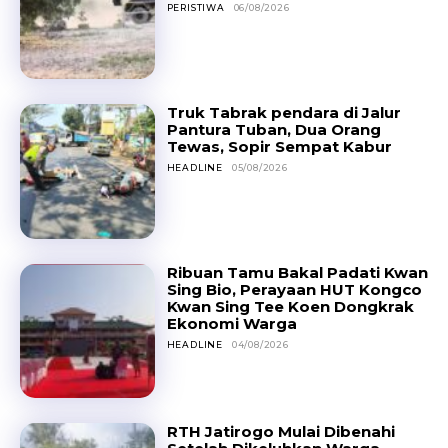
PERISTIWA
06/08/2026
Truk Tabrak pendara di Jalur
Pantura Tuban, Dua Orang
Tewas, Sopir Sempat Kabur
HEADLINE
05/08/2026
Ribuan Tamu Bakal Padati Kwan
Sing Bio, Perayaan HUT Kongco
Kwan Sing Tee Koen Dongkrak
Ekonomi Warga
HEADLINE
04/08/2026
RTH Jatirogo Mulai Dibenahi