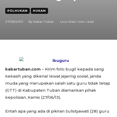
POLHUKAM
HUKAM
27/06/2013
Less than 1
min. read
By
Kabar Tuban
kabartuban.com
– Kirim foto bugil kepada sang
kekasih yang dikenal lewat jejaring sosial, janda
muda yang merupakan salah satu guru tidak tetap
(GTT) di Kabupaten Tuban diamankan pihak
kepolisian, Kamis (27/06/13).
Entah apa yang ada di pikiran Sulistyawati (28) guru