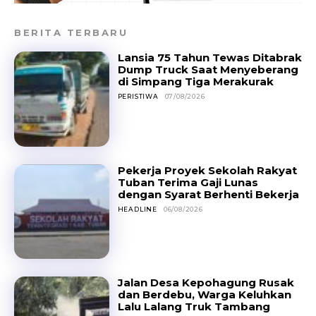
BERITA TERBARU
Lansia 75 Tahun Tewas Ditabrak
Dump Truck Saat Menyeberang
di Simpang Tiga Merakurak
PERISTIWA
07/08/2026
Pekerja Proyek Sekolah Rakyat
Tuban Terima Gaji Lunas
dengan Syarat Berhenti Bekerja
HEADLINE
06/08/2026
Jalan Desa Kepohagung Rusak
dan Berdebu, Warga Keluhkan
Lalu Lalang Truk Tambang