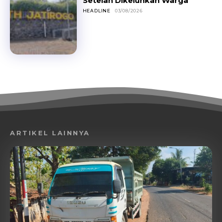
Setelah Dikeluhkan Warga
HEADLINE
03/08/2026
ARTIKEL LAINNYA