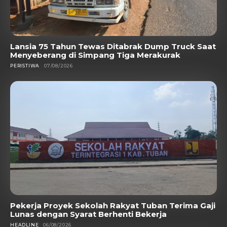
Lansia 75 Tahun Tewas Ditabrak Dump Truck Saat
Menyeberang di Simpang Tiga Merakurak
PERISTIWA
07/08/2026
Pekerja Proyek Sekolah Rakyat Tuban Terima Gaji
Lunas dengan Syarat Berhenti Bekerja
HEADLINE
06/08/2026