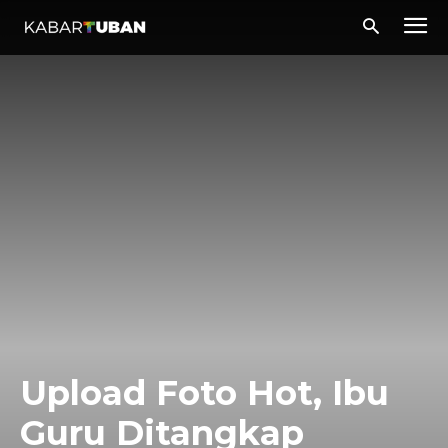
Upload Foto Hot, Ibu
Guru Ditangkap