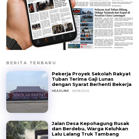
BERITA TERBARU
Pekerja Proyek Sekolah Rakyat
Tuban Terima Gaji Lunas
dengan Syarat Berhenti Bekerja
HEADLINE
06/08/2026
Jalan Desa Kepohagung Rusak
dan Berdebu, Warga Keluhkan
Lalu Lalang Truk Tambang