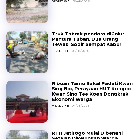
PERISTIWA
06/08/2026
Truk Tabrak pendara di Jalur
Pantura Tuban, Dua Orang
Tewas, Sopir Sempat Kabur
HEADLINE
05/08/2026
Ribuan Tamu Bakal Padati Kwan
Sing Bio, Perayaan HUT Kongco
Kwan Sing Tee Koen Dongkrak
Ekonomi Warga
HEADLINE
04/08/2026
RTH Jatirogo Mulai Dibenahi
Setelah Dikeluhkan Warga