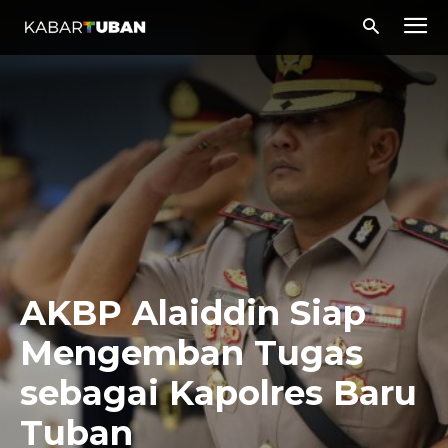
AKBP Alaiddin Siap
Mengemban Tugas
sebagai Kapolres Baru
Tuban