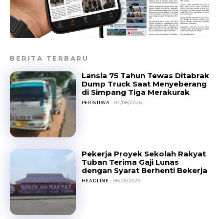
BERITA TERBARU
Lansia 75 Tahun Tewas Ditabrak
Dump Truck Saat Menyeberang
di Simpang Tiga Merakurak
PERISTIWA
07/08/2026
Pekerja Proyek Sekolah Rakyat
Tuban Terima Gaji Lunas
dengan Syarat Berhenti Bekerja
HEADLINE
06/08/2026