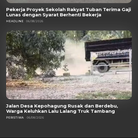
Pekerja Proyek Sekolah Rakyat Tuban Terima Gaji
Lunas dengan Syarat Berhenti Bekerja
HEADLINE
06/08/2026
Jalan Desa Kepohagung Rusak dan Berdebu,
Warga Keluhkan Lalu Lalang Truk Tambang
PERISTIWA
06/08/2026