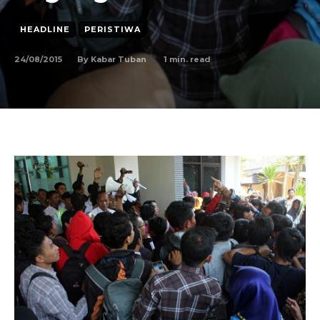
HEADLINE
PERISTIWA
24/08/2015
1
min. read
By
Kabar Tuban