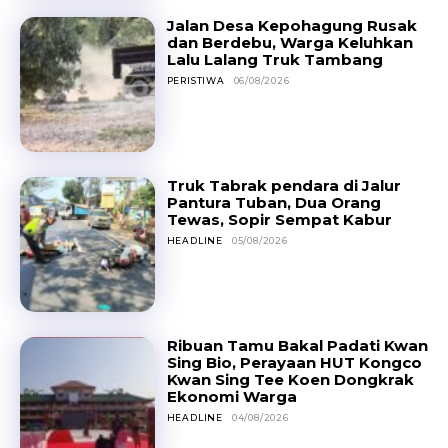
Jalan Desa Kepohagung Rusak
dan Berdebu, Warga Keluhkan
Lalu Lalang Truk Tambang
PERISTIWA
06/08/2026
Truk Tabrak pendara di Jalur
Pantura Tuban, Dua Orang
Tewas, Sopir Sempat Kabur
HEADLINE
05/08/2026
Ribuan Tamu Bakal Padati Kwan
Sing Bio, Perayaan HUT Kongco
Kwan Sing Tee Koen Dongkrak
Ekonomi Warga
HEADLINE
04/08/2026