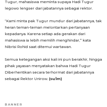
Tugur, mahasiswa meminta supaya Hadi Tugur
legowo lengser dari jabatannya sebagai rektor.
“Kami minta pak Tugur mundur dari jabatannya, tak
heran teman-teman melontarkan pertanyaan
kepadanya. Karena setiap ada gerakan dari
mahasiswa ia lebih memilih menghindar,” kata
Nibrisi Rohid saat ditemui wartawan.
Semua ketegangan aksi kali ini pun berakhir, hingga
pihak yayasan menyatakan bahwa Hadi Tugur
Diberhentikan secara terhormat dari jabatannya
sebagai Rektor Unirow.
(su
/
im)
BANNER