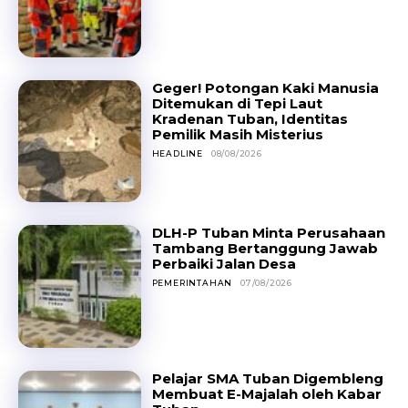
Geger! Potongan Kaki Manusia
Ditemukan di Tepi Laut
Kradenan Tuban, Identitas
Pemilik Masih Misterius
HEADLINE
08/08/2026
DLH-P Tuban Minta Perusahaan
Tambang Bertanggung Jawab
Perbaiki Jalan Desa
PEMERINTAHAN
07/08/2026
Pelajar SMA Tuban Digembleng
Membuat E-Majalah oleh Kabar