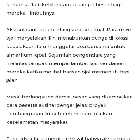
keluarga. Jadi kehilangan itu sangat besar bagi
mereka,” imbuhnya.
Aksi solidaritas itu berlangsung khidmat. Para driver
ojol menyalakan lilin, menaburkan bunga di lokasi
kecelakaan, lalu menggelar doa bersama untuk
almarhum Iqbal. Sejumlah pengendara yang
melintas tampak memperlambat laju kendaraan
mereka ketika melihat barisan ojol memenuhi tepi
jalan.
Meski berlangsung damai, pesan yang disampaikan
para peserta aksi terdengar jelas, proyek
pembangunan tidak boleh mengorbankan
keselamatan masyarakat.
Para driver juga memberi sinyal bahwa aksi serupa