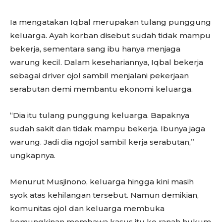
Ia mengatakan Iqbal merupakan tulang punggung
keluarga. Ayah korban disebut sudah tidak mampu
bekerja, sementara sang ibu hanya menjaga
warung kecil. Dalam kesehariannya, Iqbal bekerja
sebagai driver ojol sambil menjalani pekerjaan
serabutan demi membantu ekonomi keluarga.
“Dia itu tulang punggung keluarga. Bapaknya
sudah sakit dan tidak mampu bekerja. Ibunya jaga
warung. Jadi dia ngojol sambil kerja serabutan,”
ungkapnya.
Menurut Musjinono, keluarga hingga kini masih
syok atas kehilangan tersebut. Namun demikian,
komunitas ojol dan keluarga membuka
kemungkinan membawa kasus itu ke ranah hukum