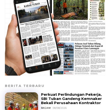
BERITA TERBARU
Perkuat Perlindungan Pekerja,
SBI Tuban Gandeng Kemnaker
Bekali Perusahaan Kontraktor
RAGAM
08/08/2026