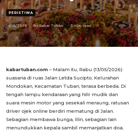
PERISTIWA
14/05/2026
3
min. read
By
Kabar Tuban
kabartuban.com
– Malam itu, Rabu (13/05/2026)
suasana di ruas Jalan Letda Sucipto, Kelurahan
Mondokan, Kecamatan Tuban, terasa berbeda. Di
tengah lampu kendaraan yang hilir mudik dan
suara mesin motor yang sesekali meraung, ratusan
driver ojek online berdiri mematung di Jalan.
Sebagian membawa bunga, lilin, sebagian lain
menundukkan kepala sambil memanjatkan doa.