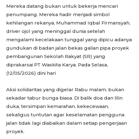
Mereka datang bukan untuk bekerja mencari
penumpang. Mereka hadir menjadi simbol
kehilangan rekanya, Muhammad Iqbal Firmansyah,
driver ojol yang meninggal dunia setelah
mengalami kecelakaan tunggal yang dipicu adanya
gundukan di badan jalan bekas galian pipa proyek
pembangunan Sekolah Rakyat (SR) yang
diprakarsai PT Waskita Karya. Pada Selasa,
(12/05/2026) dini hari
Aksi solidaritas yang digelar Rabu malam, bukan
sekadar tabur bunga biasa. Di balik doa dan lilin
duka, tersimpan kemarahan, kekecewaan,
sekaligus tuntutan agar keselamatan pengguna
jalan tidak lagi diabaikan dalam setiap pengerjaan
proyek.