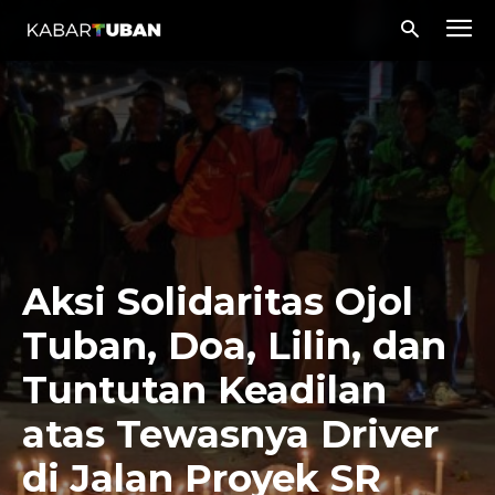
Aksi Solidaritas Ojol
Tuban, Doa, Lilin, dan
Tuntutan Keadilan
atas Tewasnya Driver
di Jalan Proyek SR