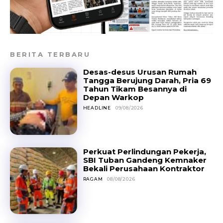
BERITA TERBARU
Desas-desus Urusan Rumah
Tangga Berujung Darah, Pria 69
Tahun Tikam Besannya di
Depan Warkop
HEADLINE
09/08/2026
Perkuat Perlindungan Pekerja,
SBI Tuban Gandeng Kemnaker
Bekali Perusahaan Kontraktor
RAGAM
08/08/2026