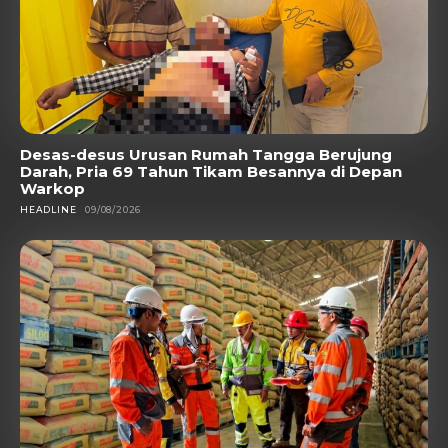
Desas-desus Urusan Rumah Tangga Berujung
Darah, Pria 69 Tahun Tikam Besannya di Depan
Warkop
HEADLINE
09/08/2026