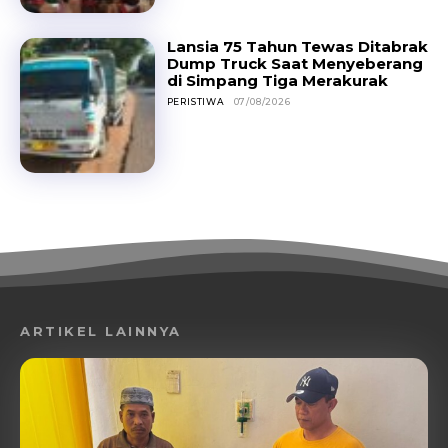
Lansia 75 Tahun Tewas Ditabrak
Dump Truck Saat Menyeberang
di Simpang Tiga Merakurak
PERISTIWA
07/08/2026
ARTIKEL LAINNYA