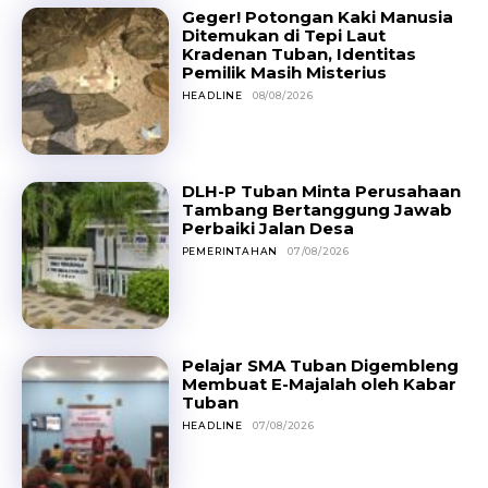
Geger! Potongan Kaki Manusia
Ditemukan di Tepi Laut
Kradenan Tuban, Identitas
Pemilik Masih Misterius
HEADLINE
08/08/2026
DLH-P Tuban Minta Perusahaan
Tambang Bertanggung Jawab
Perbaiki Jalan Desa
PEMERINTAHAN
07/08/2026
Pelajar SMA Tuban Digembleng
Membuat E-Majalah oleh Kabar
Tuban
HEADLINE
07/08/2026