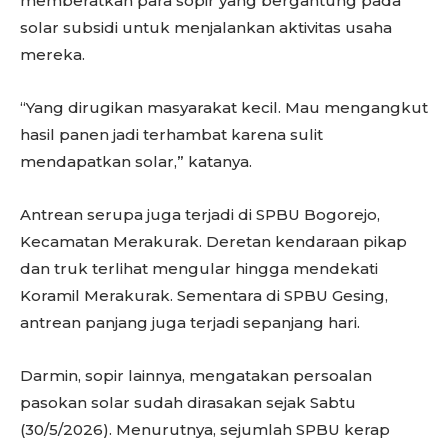
memberatkan para sopir yang bergantung pada
solar subsidi untuk menjalankan aktivitas usaha
mereka.
“Yang dirugikan masyarakat kecil. Mau mengangkut
hasil panen jadi terhambat karena sulit
mendapatkan solar,” katanya.
Antrean serupa juga terjadi di SPBU Bogorejo,
Kecamatan Merakurak. Deretan kendaraan pikap
dan truk terlihat mengular hingga mendekati
Koramil Merakurak. Sementara di SPBU Gesing,
antrean panjang juga terjadi sepanjang hari.
Darmin, sopir lainnya, mengatakan persoalan
pasokan solar sudah dirasakan sejak Sabtu
(30/5/2026). Menurutnya, sejumlah SPBU kerap