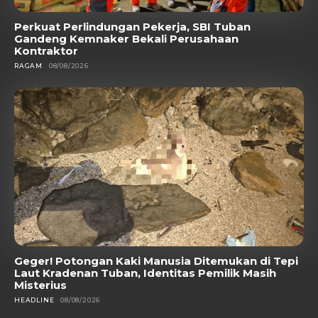
Perkuat Perlindungan Pekerja, SBI Tuban
Gandeng Kemnaker Bekali Perusahaan
Kontraktor
RAGAM
08/08/2026
Geger! Potongan Kaki Manusia Ditemukan di Tepi
Laut Kradenan Tuban, Identitas Pemilik Masih
Misterius
HEADLINE
08/08/2026