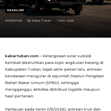
HEADLINE
01/06/2026
1
min. read
By
Kabar Tuban
kabartuban.com
– Kelangkaan solar subsidi
kembali dikeluhkan para sopir angkutan barang di
Kabupaten Tuban. Sejak akhir pekan lalu, antrean
kendaraan mengular di sejumlah Stasiun Pengisian
Bahan Bakar Umum (SPBU), sehingga
mengganggu aktivitas distribusi logistik maupun
hasil pertanian.
Pantauan pada Senin (1/6/2026), antrean truk dan