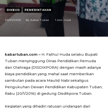
DIKBUD
PEMERINTAHAN
20/01/2016
1
min. read
By
Kabar Tuban
kabartuban.com –
H. Fathul Huda selaku Bupati
Tuban menyinggung Dinas Pendidikan Pemuda
dan Olahraga (DISDIKPORA) dengan masih adanya
biaya pendidikan yang mahal saat memberikan
sambutan pada acara Maulid Nabi sekaligus
Pengukuhan Dewan Pendidikan Kabupaten Tuban,
Rabu (20/1/2016) di gedung Disdikpora Tuban.
Kegiatan yang dihadiri ratusan undangan dari