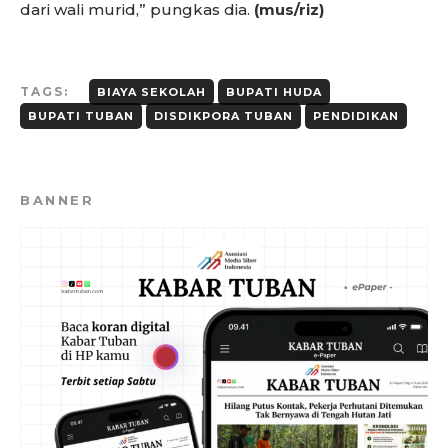
dari wali murid,” pungkas dia.
(mus/riz)
TAGS:
BIAYA SEKOLAH
BUPATI HUDA
BUPATI TUBAN
DISDIKPORA TUBAN
PENDIDIKAN
BANNER