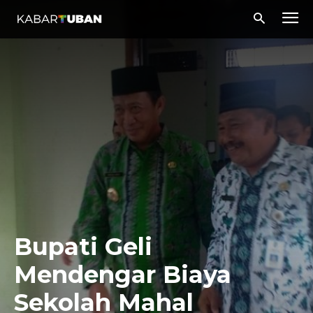
Bupati Geli
Mendengar Biaya
Sekolah Mahal