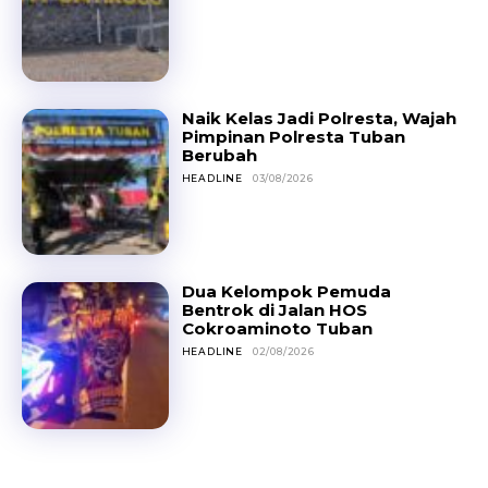
Naik Kelas Jadi Polresta, Wajah
Pimpinan Polresta Tuban
Berubah
HEADLINE
03/08/2026
Dua Kelompok Pemuda
Bentrok di Jalan HOS
Cokroaminoto Tuban
HEADLINE
02/08/2026