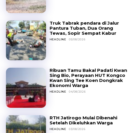
Truk Tabrak pendara di Jalur
Pantura Tuban, Dua Orang
Tewas, Sopir Sempat Kabur
HEADLINE
05/08/2026
Ribuan Tamu Bakal Padati Kwan
Sing Bio, Perayaan HUT Kongco
Kwan Sing Tee Koen Dongkrak
Ekonomi Warga
HEADLINE
04/08/2026
RTH Jatirogo Mulai Dibenahi
Setelah Dikeluhkan Warga
HEADLINE
03/08/2026