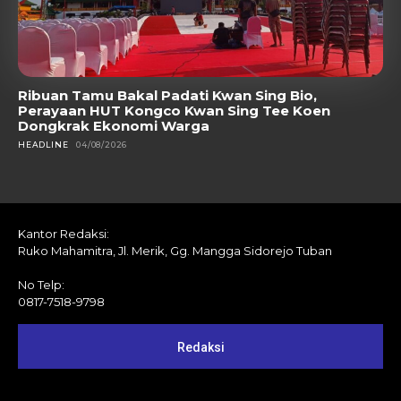
Ribuan Tamu Bakal Padati Kwan Sing Bio,
Perayaan HUT Kongco Kwan Sing Tee Koen
Dongkrak Ekonomi Warga
HEADLINE
04/08/2026
Kantor Redaksi:
Ruko Mahamitra, Jl. Merik, Gg. Mangga Sidorejo Tuban
No Telp:
0817-7518-9798
Redaksi