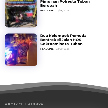
Pimpinan Polresta Tuban
Berubah
HEADLINE
03/08/2026
Dua Kelompok Pemuda
Bentrok di Jalan HOS
Cokroaminoto Tuban
HEADLINE
02/08/2026
ARTIKEL LAINNYA