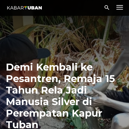
Demi Kembali ke
Pesantren, Remaja 15
Tahun Rela Jadi
Manusia Silver di
Perempatan Kapur
Tuban