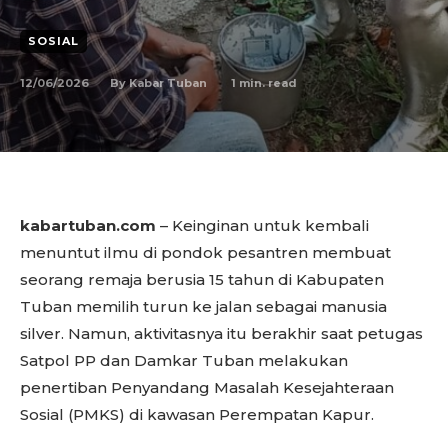
SOSIAL
12/06/2026
1
min. read
By
Kabar Tuban
kabartuban.com
– Keinginan untuk kembali
menuntut ilmu di pondok pesantren membuat
seorang remaja berusia 15 tahun di Kabupaten
Tuban memilih turun ke jalan sebagai manusia
silver. Namun, aktivitasnya itu berakhir saat petugas
Satpol PP dan Damkar Tuban melakukan
penertiban Penyandang Masalah Kesejahteraan
Sosial (PMKS) di kawasan Perempatan Kapur.