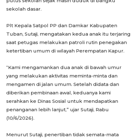
putus sekolah sejak masih duduk di bangku
sekolah dasar.
Plt Kepala Satpol PP dan Damkar Kabupaten
Tuban, Sutaji, mengatakan kedua anak itu terjaring
saat petugas melakukan patroli rutin penegakan
ketertiban umum di wilayah Perempatan Kapur.
“Kami mengamankan dua anak di bawah umur
yang melakukan aktivitas meminta-minta dan
mengamen di jalan umum. Setelah didata dan
diberikan pembinaan awal, keduanya kami
serahkan ke Dinas Sosial untuk mendapatkan
penanganan lebih lanjut,” ujar Sutaji, Rabu
(10/6/2026).
Menurut Sutaji, penertiban tidak semata-mata