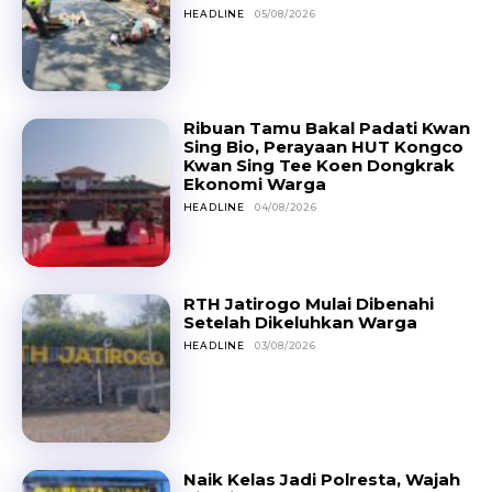
HEADLINE
05/08/2026
Ribuan Tamu Bakal Padati Kwan
Sing Bio, Perayaan HUT Kongco
Kwan Sing Tee Koen Dongkrak
Ekonomi Warga
HEADLINE
04/08/2026
RTH Jatirogo Mulai Dibenahi
Setelah Dikeluhkan Warga
HEADLINE
03/08/2026
Naik Kelas Jadi Polresta, Wajah