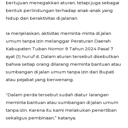
bertujuan menegakkan aturan, tetapi juga sebagai
bentuk perlindungan terhadap anak-anak yang
hidup dan beraktivitas di jalanan.
Ia menjelaskan, aktivitas meminta-minta di jalan
umum tanpa izin melanggar Peraturan Daerah
Kabupaten Tuban Nomor 9 Tahun 2024 Pasal 7
ayat (1) huruf d. Dalam aturan tersebut disebutkan
bahwa setiap orang dilarang meminta bantuan atau
sumbangan di jalan umum tanpa izin dari Bupati
atau pejabat yang berwenang.
“Dalam perda tersebut sudah diatur larangan
meminta bantuan atau sumbangan di jalan umum
tanpa izin. Karena itu kami melakukan penertiban
sekaligus pembinaan,” katanya.