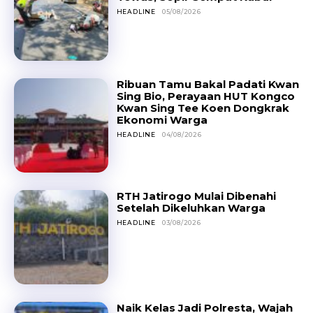
HEADLINE
05/08/2026
Ribuan Tamu Bakal Padati Kwan
Sing Bio, Perayaan HUT Kongco
Kwan Sing Tee Koen Dongkrak
Ekonomi Warga
HEADLINE
04/08/2026
RTH Jatirogo Mulai Dibenahi
Setelah Dikeluhkan Warga
HEADLINE
03/08/2026
Naik Kelas Jadi Polresta, Wajah