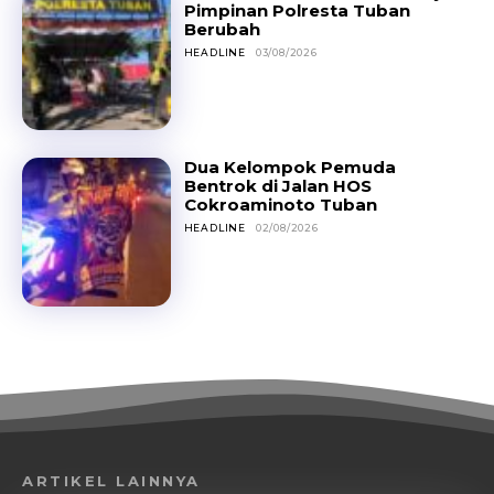
Pimpinan Polresta Tuban
Berubah
HEADLINE
03/08/2026
Dua Kelompok Pemuda
Bentrok di Jalan HOS
Cokroaminoto Tuban
HEADLINE
02/08/2026
ARTIKEL LAINNYA