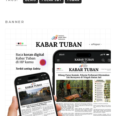
DEMO
TOLAK SBY
TUBAN
BANNER