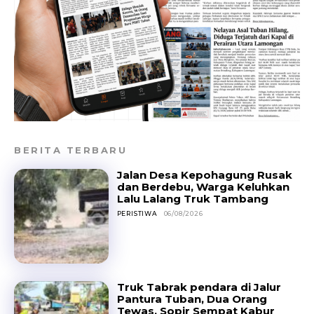
BERITA TERBARU
Jalan Desa Kepohagung Rusak
dan Berdebu, Warga Keluhkan
Lalu Lalang Truk Tambang
PERISTIWA
06/08/2026
Truk Tabrak pendara di Jalur
Pantura Tuban, Dua Orang
Tewas, Sopir Sempat Kabur