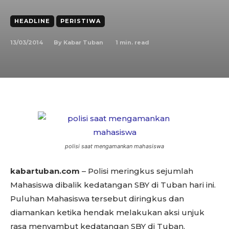
HEADLINE
PERISTIWA
13/03/2014
1
min. read
By
Kabar Tuban
polisi saat mengamankan mahasiswa
kabartuban.com
– Polisi meringkus sejumlah
Mahasiswa dibalik kedatangan SBY di Tuban hari ini.
Puluhan Mahasiswa tersebut diringkus dan
diamankan ketika hendak melakukan aksi unjuk
rasa menyambut kedatangan SBY di Tuban.