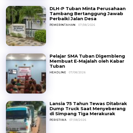
DLH-P Tuban Minta Perusahaan
Tambang Bertanggung Jawab
Perbaiki Jalan Desa
PEMERINTAHAN
07/08/2026
Pelajar SMA Tuban Digembleng
Membuat E-Majalah oleh Kabar
Tuban
HEADLINE
07/08/2026
Lansia 75 Tahun Tewas Ditabrak
Dump Truck Saat Menyeberang
di Simpang Tiga Merakurak
PERISTIWA
07/08/2026