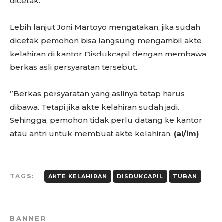
dicetak.
Lebih lanjut Joni Martoyo mengatakan, jika sudah
dicetak pemohon bisa langsung mengambil akte
kelahiran di kantor Disdukcapil dengan membawa
berkas asli persyaratan tersebut.
”Berkas persyaratan yang aslinya tetap harus
dibawa. Tetapi jika akte kelahiran sudah jadi.
Sehingga, pemohon tidak perlu datang ke kantor
atau antri untuk membuat akte kelahiran.
(al/im)
TAGS:
AKTE KELAHIRAN
DISDUKCAPIL
TUBAN
BANNER