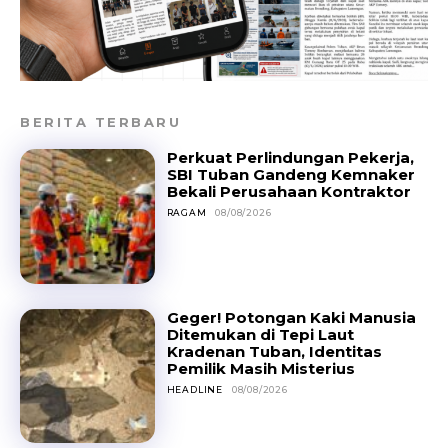
BERITA TERBARU
Perkuat Perlindungan Pekerja,
SBI Tuban Gandeng Kemnaker
Bekali Perusahaan Kontraktor
RAGAM
08/08/2026
Geger! Potongan Kaki Manusia
Ditemukan di Tepi Laut
Kradenan Tuban, Identitas
Pemilik Masih Misterius
HEADLINE
08/08/2026