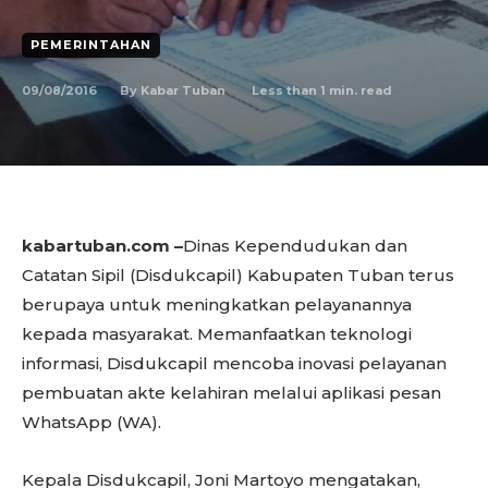
PEMERINTAHAN
09/08/2016
Less than 1
min. read
By
Kabar Tuban
kabartuban.com –
Dinas Kependudukan dan
Catatan Sipil (Disdukcapil) Kabupaten Tuban terus
berupaya untuk meningkatkan pelayanannya
kepada masyarakat. Memanfaatkan teknologi
informasi, Disdukcapil mencoba inovasi pelayanan
pembuatan akte kelahiran melalui aplikasi pesan
WhatsApp (WA).
Kepala Disdukcapil, Joni Martoyo mengatakan,