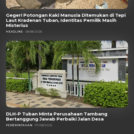
Geger! Potongan Kaki Manusia Ditemukan di Tepi
Laut Kradenan Tuban, Identitas Pemilik Masih
Misterius
HEADLINE
08/08/2026
DLH-P Tuban Minta Perusahaan Tambang
Bertanggung Jawab Perbaiki Jalan Desa
PEMERINTAHAN
07/08/2026