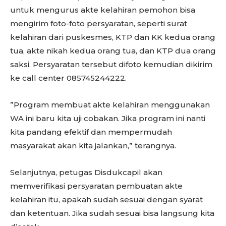
untuk mengurus akte kelahiran pemohon bisa
mengirim foto-foto persyaratan, seperti surat
kelahiran dari puskesmes, KTP dan KK kedua orang
tua, akte nikah kedua orang tua, dan KTP dua orang
saksi. Persyaratan tersebut difoto kemudian dikirim
ke call center 085745244222.
”Program membuat akte kelahiran menggunakan
WA ini baru kita uji cobakan. Jika program ini nanti
kita pandang efektif dan mempermudah
masyarakat akan kita jalankan,” terangnya.
Selanjutnya, petugas Disdukcapil akan
memverifikasi persyaratan pembuatan akte
kelahiran itu, apakah sudah sesuai dengan syarat
dan ketentuan. Jika sudah sesuai bisa langsung kita