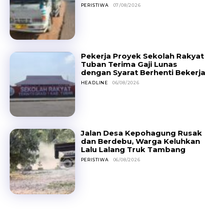
PERISTIWA
07/08/2026
Pekerja Proyek Sekolah Rakyat
Tuban Terima Gaji Lunas
dengan Syarat Berhenti Bekerja
HEADLINE
06/08/2026
Jalan Desa Kepohagung Rusak
dan Berdebu, Warga Keluhkan
Lalu Lalang Truk Tambang
PERISTIWA
06/08/2026