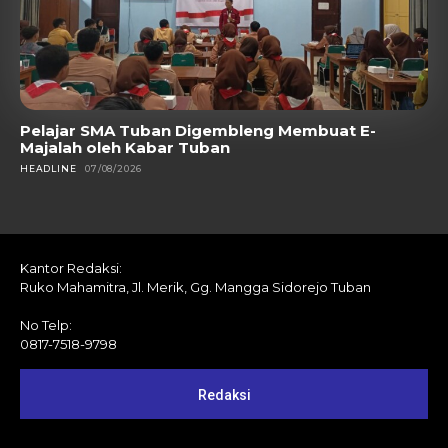
Pelajar SMA Tuban Digembleng Membuat E-
Majalah oleh Kabar Tuban
HEADLINE
07/08/2026
Kantor Redaksi:
Ruko Mahamitra, Jl. Merik, Gg. Mangga Sidorejo Tuban
No Telp:
0817-7518-9798
Redaksi