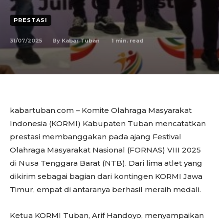
PRESTASI
31/07/2025
1
min. read
By
Kabar Tuban
kabartuban.com – Komite Olahraga Masyarakat
Indonesia (KORMI) Kabupaten Tuban mencatatkan
prestasi membanggakan pada ajang Festival
Olahraga Masyarakat Nasional (FORNAS) VIII 2025
di Nusa Tenggara Barat (NTB). Dari lima atlet yang
dikirim sebagai bagian dari kontingen KORMI Jawa
Timur, empat di antaranya berhasil meraih medali.
Ketua KORMI Tuban, Arif Handoyo, menyampaikan