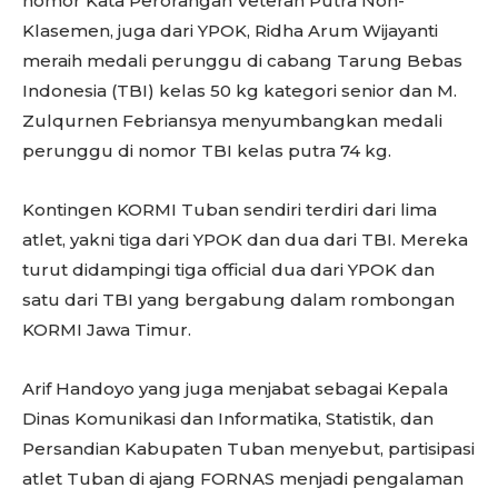
nomor Kata Perorangan Veteran Putra Non-
Klasemen, juga dari YPOK, Ridha Arum Wijayanti
meraih medali perunggu di cabang Tarung Bebas
Indonesia (TBI) kelas 50 kg kategori senior dan M.
Zulqurnen Febriansya menyumbangkan medali
perunggu di nomor TBI kelas putra 74 kg.
Kontingen KORMI Tuban sendiri terdiri dari lima
atlet, yakni tiga dari YPOK dan dua dari TBI. Mereka
turut didampingi tiga official dua dari YPOK dan
satu dari TBI yang bergabung dalam rombongan
KORMI Jawa Timur.
Arif Handoyo yang juga menjabat sebagai Kepala
Dinas Komunikasi dan Informatika, Statistik, dan
Persandian Kabupaten Tuban menyebut, partisipasi
atlet Tuban di ajang FORNAS menjadi pengalaman