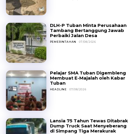
DLH-P Tuban Minta Perusahaan
Tambang Bertanggung Jawab
Perbaiki Jalan Desa
PEMERINTAHAN
07/08/2026
Pelajar SMA Tuban Digembleng
Membuat E-Majalah oleh Kabar
Tuban
HEADLINE
07/08/2026
Lansia 75 Tahun Tewas Ditabrak
Dump Truck Saat Menyeberang
di Simpang Tiga Merakurak