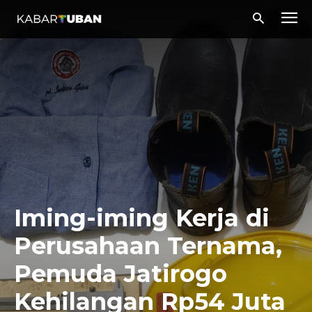
Iming-iming Kerja di
Perusahaan Ternama,
Pemuda Jatirogo
Kehilangan Rp54 Juta