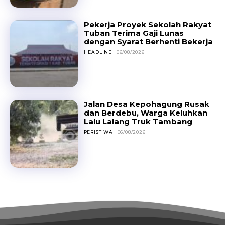
Pekerja Proyek Sekolah Rakyat
Tuban Terima Gaji Lunas
dengan Syarat Berhenti Bekerja
HEADLINE
06/08/2026
Jalan Desa Kepohagung Rusak
dan Berdebu, Warga Keluhkan
Lalu Lalang Truk Tambang
PERISTIWA
06/08/2026