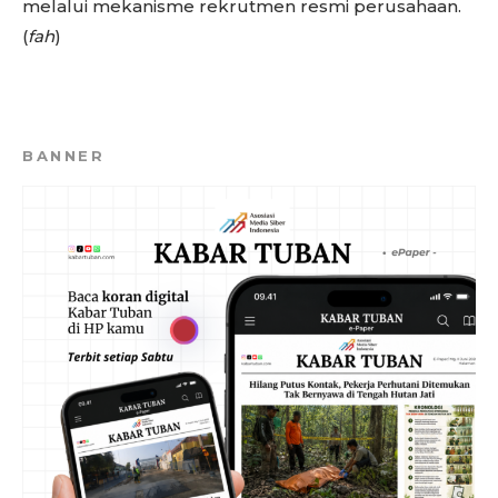
melalui mekanisme rekrutmen resmi perusahaan.
(
fah
)
BANNER