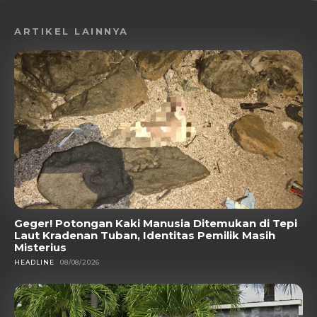
ARTIKEL LAINNYA
Geger! Potongan Kaki Manusia Ditemukan di Tepi
Laut Kradenan Tuban, Identitas Pemilik Masih
Misterius
HEADLINE
08/08/2026