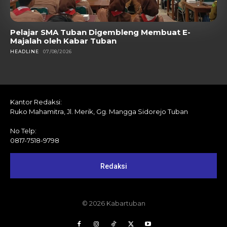
Pelajar SMA Tuban Digembleng Membuat E-
Majalah oleh Kabar Tuban
HEADLINE
07/08/2026
Kantor Redaksi:
Ruko Mahamitra, Jl. Merik, Gg. Mangga Sidorejo Tuban
No Telp:
0817-7518-9798
Redaksi
© 2026 Kabartuban