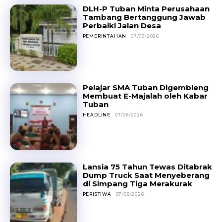
DLH-P Tuban Minta Perusahaan
Tambang Bertanggung Jawab
Perbaiki Jalan Desa
PEMERINTAHAN
07/08/2026
Pelajar SMA Tuban Digembleng
Membuat E-Majalah oleh Kabar
Tuban
HEADLINE
07/08/2026
Lansia 75 Tahun Tewas Ditabrak
Dump Truck Saat Menyeberang
di Simpang Tiga Merakurak
PERISTIWA
07/08/2026