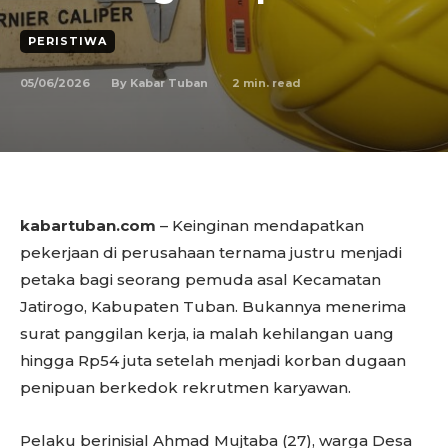
PERISTIWA
05/06/2026
2
min. read
By
Kabar Tuban
kabartuban.com
– Keinginan mendapatkan
pekerjaan di perusahaan ternama justru menjadi
petaka bagi seorang pemuda asal Kecamatan
Jatirogo, Kabupaten Tuban. Bukannya menerima
surat panggilan kerja, ia malah kehilangan uang
hingga Rp54 juta setelah menjadi korban dugaan
penipuan berkedok rekrutmen karyawan.
Pelaku berinisial Ahmad Mujtaba (27), warga Desa