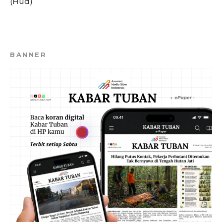
(Hud)
BANNER