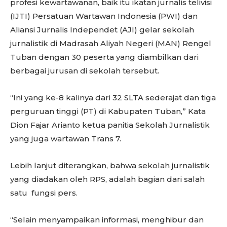
profesi kewartawanan, baik itu ikatan jurnalis telivisi
(IJTI) Persatuan Wartawan Indonesia (PWI) dan
Aliansi Jurnalis Independet (AJI) gelar sekolah
jurnalistik di Madrasah Aliyah Negeri (MAN) Rengel
Tuban dengan 30 peserta yang diambilkan dari
berbagai jurusan di sekolah tersebut.
“Ini yang ke-8 kalinya dari 32 SLTA sederajat dan tiga
perguruan tinggi (PT) di Kabupaten Tuban,” Kata
Dion Fajar Arianto ketua panitia Sekolah Jurnalistik
yang juga wartawan Trans 7.
Lebih lanjut diterangkan, bahwa sekolah jurnalistik
yang diadakan oleh RPS, adalah bagian dari salah
satu fungsi pers.
“Selain menyampaikan informasi, menghibur dan