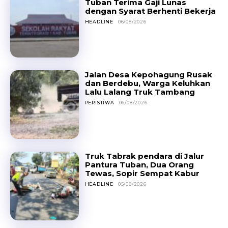
Tuban Terima Gaji Lunas
dengan Syarat Berhenti Bekerja
HEADLINE
06/08/2026
Jalan Desa Kepohagung Rusak
dan Berdebu, Warga Keluhkan
Lalu Lalang Truk Tambang
PERISTIWA
06/08/2026
Truk Tabrak pendara di Jalur
Pantura Tuban, Dua Orang
Tewas, Sopir Sempat Kabur
HEADLINE
05/08/2026