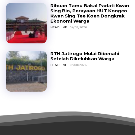
Ribuan Tamu Bakal Padati Kwan
Sing Bio, Perayaan HUT Kongco
Kwan Sing Tee Koen Dongkrak
Ekonomi Warga
HEADLINE
04/08/2026
RTH Jatirogo Mulai Dibenahi
Setelah Dikeluhkan Warga
HEADLINE
03/08/2026