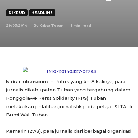
DIKBUD
HEADLINE
29/03/2014
1
min. read
By
Kabar Tuban
kabartuban.com
– Untuk yang ke-8 kalinya, para
jurnalis dikabupaten Tuban yang tergabung dalam
Ronggolawe Perss Solidarity (RPS) Tuban
melakukan pelatihan jurnalistik pada pelajar SLTA di
Bumi Wali Tuban.
Kemarin (27/3), para jurnalis dari berbagai organisasi