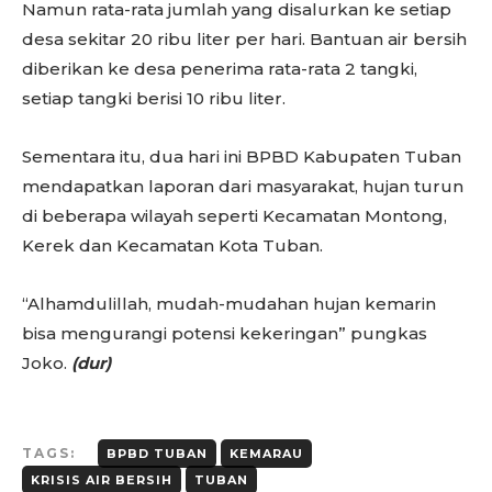
Namun rata-rata jumlah yang disalurkan ke setiap
desa sekitar 20 ribu liter per hari. Bantuan air bersih
diberikan ke desa penerima rata-rata 2 tangki,
setiap tangki berisi 10 ribu liter.
Sementara itu, dua hari ini BPBD Kabupaten Tuban
mendapatkan laporan dari masyarakat, hujan turun
di beberapa wilayah seperti Kecamatan Montong,
Kerek dan Kecamatan Kota Tuban.
“Alhamdulillah, mudah-mudahan hujan kemarin
bisa mengurangi potensi kekeringan” pungkas
Joko.
(dur)
TAGS:
BPBD TUBAN
KEMARAU
KRISIS AIR BERSIH
TUBAN