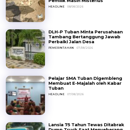
Pemilik Masih Misterius
HEADLINE
08/08/2026
DLH-P Tuban Minta Perusahaan
Tambang Bertanggung Jawab
Perbaiki Jalan Desa
PEMERINTAHAN
07/08/2026
Pelajar SMA Tuban Digembleng
Membuat E-Majalah oleh Kabar
Tuban
HEADLINE
07/08/2026
Lansia 75 Tahun Tewas Ditabrak
Dump Truck Saat Menyeberang