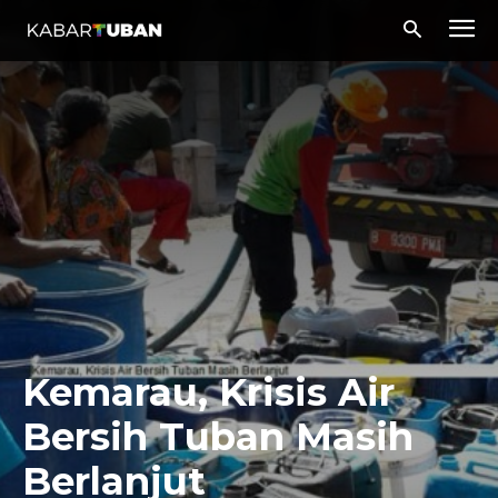
Kemarau, Krisis Air
Bersih Tuban Masih
Berlanjut