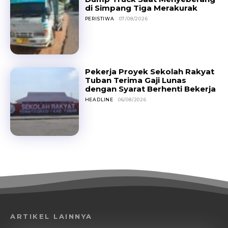
di Simpang Tiga Merakurak
PERISTIWA
07/08/2026
Pekerja Proyek Sekolah Rakyat
Tuban Terima Gaji Lunas
dengan Syarat Berhenti Bekerja
HEADLINE
06/08/2026
ARTIKEL LAINNYA