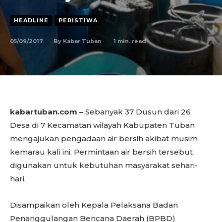
HEADLINE
PERISTIWA
05/09/2017
1
min. read
By
Kabar Tuban
kabartuban.com –
Sebanyak 37 Dusun dari 26
Desa di 7 Kecamatan wilayah Kabupaten Tuban
mengajukan pengadaan air bersih akibat musim
kemarau kali ini. Permintaan air bersih tersebut
digunakan untuk kebutuhan masyarakat sehari-
hari.
Disampaikan oleh Kepala Pelaksana Badan
Penanggulangan Bencana Daerah (BPBD)