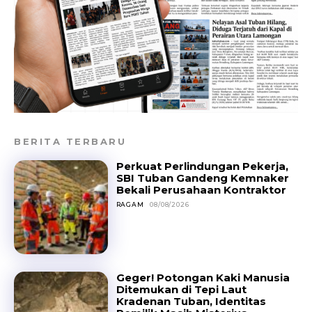
BERITA TERBARU
Perkuat Perlindungan Pekerja,
SBI Tuban Gandeng Kemnaker
Bekali Perusahaan Kontraktor
RAGAM
08/08/2026
Geger! Potongan Kaki Manusia
Ditemukan di Tepi Laut
Kradenan Tuban, Identitas