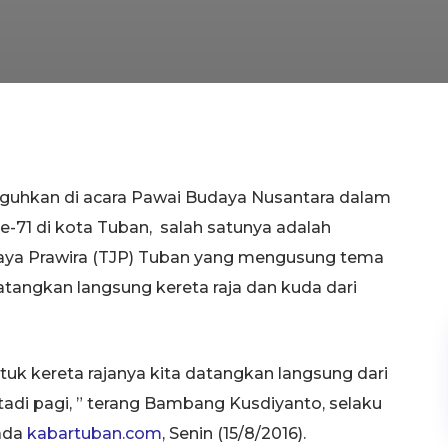
guhkan di acara Pawai Budaya Nusantara dalam
71 di kota Tuban, salah satunya adalah
aya Prawira (TJP) Tuban yang mengusung tema
angkan langsung kereta raja dan kuda dari
tuk kereta rajanya kita datangkan langsung dari
tadi pagi, ” terang Bambang Kusdiyanto, selaku
ada
kabartuban.com
, Senin (15/8/2016).