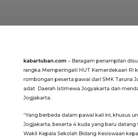
kabartuban.com
– Beragam penampilan disu
rangka Memperingati HUT Kemerdekaan RI ke-
rombongan peserta pawai dari SMK Taruna J
adat Daerah Istimewa Jogyakarta dan mendat
Jogjakarta.
“Yang berbeda dalam pawai kali ini, khusus un
Jogjakarta, beserta 4 kuda yang baru datang 
Wakil Kepala Sekolah Bidang Kesiswaan kep