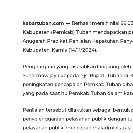
kabartuban.com —
Berhasil meraih nilai 99,
Kabupaten (Pemkab) Tuban mendapatkan pe
Anugerah Predikat Penilaian Kepatuhan Peny
Kabupaten, Kamis (14/11/2024).
Penghargaan yang diserahkan langsung ole
Suharmawijaya kepada Pjs. Bupati Tuban di H
peningkatan pencapaian Pemkab Tuban diban
yang pada saat itu Pemkab Tuban dalam kate
Penilaian tersebut dilakukan sebagai bent
penyelenggaraan pelayanan publik dengan tu
pelayanan publik, mencegah maladministrasi d