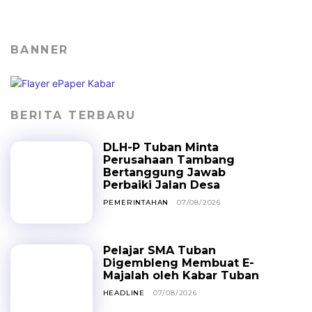
BANNER
BERITA TERBARU
DLH-P Tuban Minta
Perusahaan Tambang
Bertanggung Jawab
Perbaiki Jalan Desa
PEMERINTAHAN
07/08/2026
Pelajar SMA Tuban
Digembleng Membuat E-
Majalah oleh Kabar Tuban
HEADLINE
07/08/2026