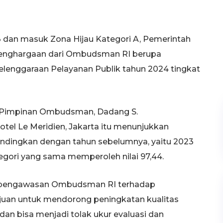
03 dan masuk Zona Hijau Kategori A, Pemerintah
nghargaan dari Ombudsman RI berupa
elenggaraan Pelayanan Publik tahun 2024 tingkat
h Pimpinan Ombudsman, Dadang S.
otel Le Meridien, Jakarta itu menunjukkan
dingkan dengan tahun sebelumnya, yaitu 2023
gori yang sama memperoleh nilai 97,44.
uk pengawasan Ombudsman RI terhadap
juan untuk mendorong peningkatan kualitas
an bisa menjadi tolak ukur evaluasi dan