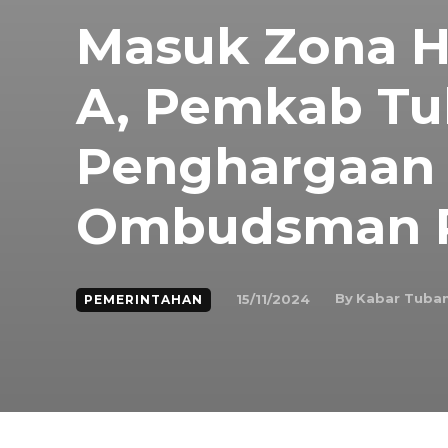
Masuk Zona Hi
A, Pemkab Tu
Penghargaan 
Ombudsman 
By
Kabar Tuba
15/11/2024
PEMERINTAHAN