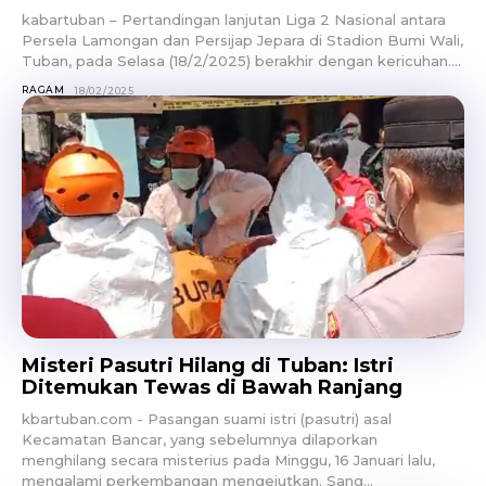
kabartuban – Pertandingan lanjutan Liga 2 Nasional antara
Persela Lamongan dan Persijap Jepara di Stadion Bumi Wali,
Tuban, pada Selasa (18/2/2025) berakhir dengan kericuhan....
RAGAM
18/02/2025
Misteri Pasutri Hilang di Tuban: Istri
Ditemukan Tewas di Bawah Ranjang
kbartuban.com - Pasangan suami istri (pasutri) asal
Kecamatan Bancar, yang sebelumnya dilaporkan
menghilang secara misterius pada Minggu, 16 Januari lalu,
mengalami perkembangan mengejutkan. Sang...