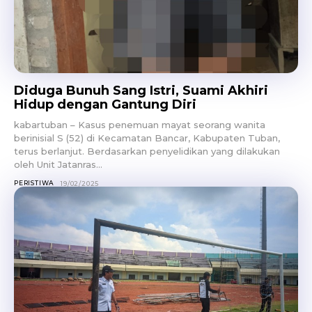
Diduga Bunuh Sang Istri, Suami Akhiri
Hidup dengan Gantung Diri
kabartuban – Kasus penemuan mayat seorang wanita
berinisial S (52) di Kecamatan Bancar, Kabupaten Tuban,
terus berlanjut. Berdasarkan penyelidikan yang dilakukan
oleh Unit Jatanras...
PERISTIWA
19/02/2025