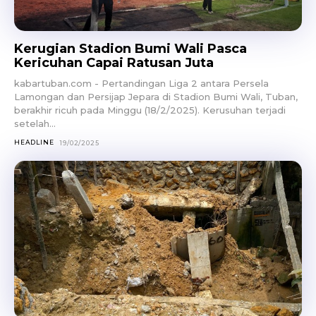
Kerugian Stadion Bumi Wali Pasca
Kericuhan Capai Ratusan Juta
kabartuban.com - Pertandingan Liga 2 antara Persela
Lamongan dan Persijap Jepara di Stadion Bumi Wali, Tuban,
berakhir ricuh pada Minggu (18/2/2025). Kerusuhan terjadi
setelah...
HEADLINE
19/02/2025