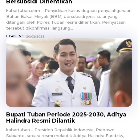
Bersubsidi Dihentikan
kabartuban.com – Penyidikan kasus dugaan penyalahgunaan
Bahan Bakar Minyak (BBM) bersubsidi jenis solar yang
ditangani oleh Polres Tuban resmi dihentikan. Pernyataan
tersebut dikonfirmasi langsung...
HEADLINE
20/02/2025
Bupati Tuban Periode 2025-2030, Aditya
Halindra Resmi Dilantik
kabartuban – Presiden Republik Indonesia, Prabowo
Subianto, secara resmi melantik Aditya Halindra Faridzky,