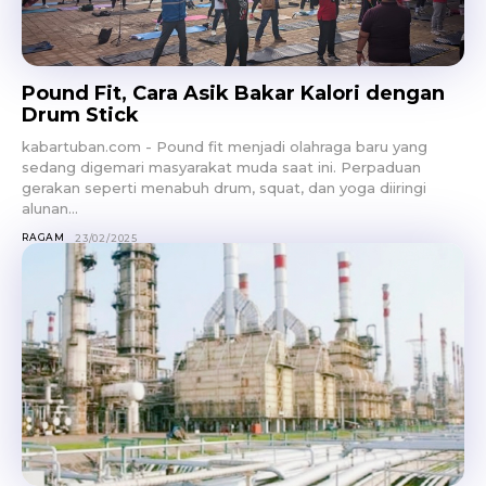
Pound Fit, Cara Asik Bakar Kalori dengan
Drum Stick
kabartuban.com - Pound fit menjadi olahraga baru yang
sedang digemari masyarakat muda saat ini. Perpaduan
gerakan seperti menabuh drum, squat, dan yoga diiringi
alunan...
RAGAM
23/02/2025