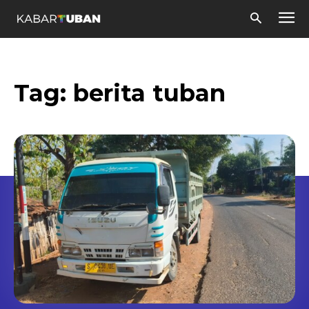
Tag:
berita tuban