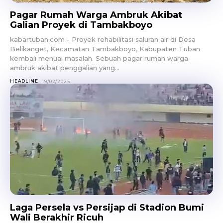
Pagar Rumah Warga Ambruk Akibat
Galian Proyek di Tambakboyo
kabartuban.com - Proyek rehabilitasi saluran air di Desa
Belikanget, Kecamatan Tambakboyo, Kabupaten Tuban
kembali menuai masalah. Sebuah pagar rumah warga
ambruk akibat penggalian yang...
HEADLINE
19/02/2025
Laga Persela vs Persijap di Stadion Bumi
Wali Berakhir Ricuh