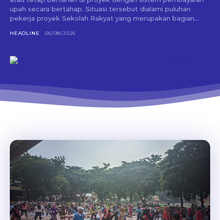
upah secara bertahap. Situasi tersebut dialami puluhan
pekerja proyek Sekolah Rakyat yang merupakan bagian...
HEADLINE
06/08/2026