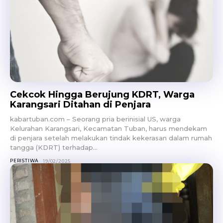
Cekcok Hingga Berujung KDRT, Warga
Karangsari Ditahan di Penjara
kabartuban.com – Seorang pria berinisial US, warga
Kelurahan Karangsari, Kecamatan Tuban, harus mendekam
di penjara setelah melakukan tindak kekerasan dalam rumah
tangga (KDRT) terhadap...
PERISTIWA
19/02/2025