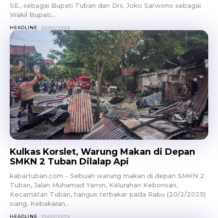
SE., sebagai Bupati Tuban dan Drs. Joko Sarwono sebagai
Wakil Bupati...
HEADLINE
20/02/2025
Kulkas Korslet, Warung Makan di Depan
SMKN 2 Tuban Dilalap Api
kabartuban.com - Sebuah warung makan di depan SMKN 2
Tuban, Jalan Muhamad Yamin, Kelurahan Kebonsari,
Kecamatan Tuban, hangus terbakar pada Rabu (20/2/2025)
siang. Kebakaran...
HEADLINE
20/02/2025