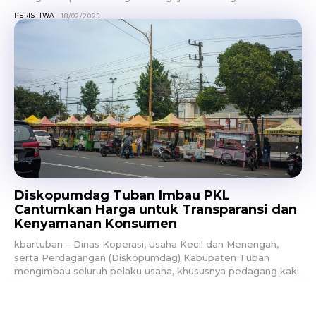
PERISTIWA
18/02/2025
Diskopumdag Tuban Imbau PKL
Cantumkan Harga untuk Transparansi dan
Kenyamanan Konsumen
kbartuban – Dinas Koperasi, Usaha Kecil dan Menengah,
serta Perdagangan (Diskopumdag) Kabupaten Tuban
mengimbau seluruh pelaku usaha, khususnya pedagang kaki
lima (PKL), untuk mencantumkan...
EKONOMI
18/02/2025