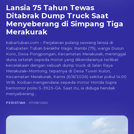
Lansia 75 Tahun Tewas
Ditabrak Dump Truck Saat
Menyeberang di Simpang Tiga
Merakurak
kabartuban.com - Perjalanan pulang seorang lansia di
Kabupaten Tuban berakhir tragis. Rambi (75), warga Dusun
Koro, Desa Pongpongan, Kecamatan Merakurak, meninggal
dunia setelah sepeda motor yang dikendarainya terlibat
kecelakaan dengan sebuah dump truck di Jalan Raya
Merakurak–Montong, tepatnya di Desa Tuwiri Kulon,
Kecamatan Merakurak, Kamis (6/8/2026) sekitar pukul 14.00
WIB. Korban mengendarai sepeda motor Honda Supra
bernomor polisi S-3925-GA. Saat itu, ia diduga hendak
menyeberang...
PERISTIWA
07/08/2026