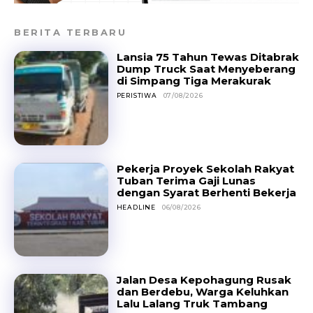
BERITA TERBARU
Lansia 75 Tahun Tewas Ditabrak
Dump Truck Saat Menyeberang
di Simpang Tiga Merakurak
PERISTIWA
07/08/2026
Pekerja Proyek Sekolah Rakyat
Tuban Terima Gaji Lunas
dengan Syarat Berhenti Bekerja
HEADLINE
06/08/2026
Jalan Desa Kepohagung Rusak
dan Berdebu, Warga Keluhkan
Lalu Lalang Truk Tambang