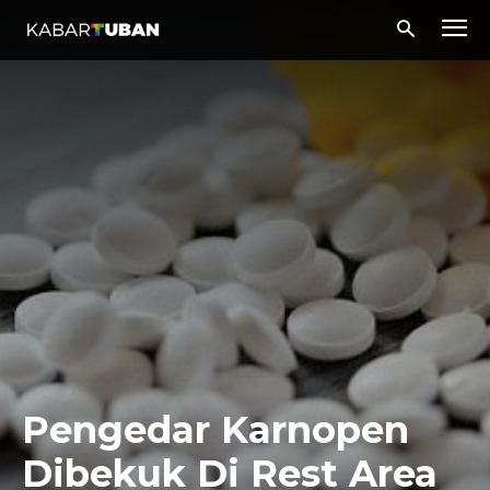
Pengedar Karnopen
Dibekuk Di Rest Area