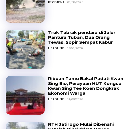
PERISTIWA
06/08/2026
Truk Tabrak pendara di Jalur
Pantura Tuban, Dua Orang
Tewas, Sopir Sempat Kabur
HEADLINE
05/08/2026
Ribuan Tamu Bakal Padati Kwan
Sing Bio, Perayaan HUT Kongco
Kwan Sing Tee Koen Dongkrak
Ekonomi Warga
HEADLINE
04/08/2026
RTH Jatirogo Mulai Dibenahi