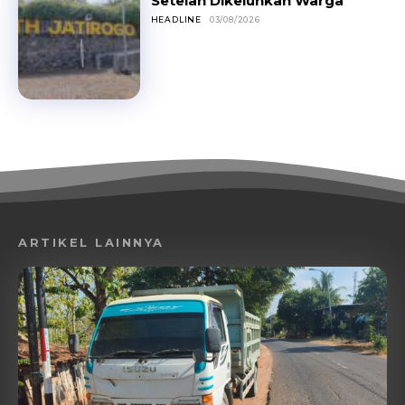
Setelah Dikeluhkan Warga
HEADLINE
03/08/2026
ARTIKEL LAINNYA