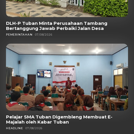
DLH-P Tuban Minta Perusahaan Tambang
Bertanggung Jawab Perbaiki Jalan Desa
PEMERINTAHAN
07/08/2026
Pelajar SMA Tuban Digembleng Membuat E-
Majalah oleh Kabar Tuban
HEADLINE
07/08/2026