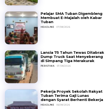
Pelajar SMA Tuban Digembleng
Membuat E-Majalah oleh Kabar
Tuban
HEADLINE
07/08/2026
Lansia 75 Tahun Tewas Ditabrak
Dump Truck Saat Menyeberang
di Simpang Tiga Merakurak
PERISTIWA
07/08/2026
Pekerja Proyek Sekolah Rakyat
Tuban Terima Gaji Lunas
dengan Syarat Berhenti Bekerja
HEADLINE
06/08/2026