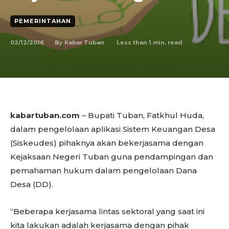
PEMERINTAHAN
02/12/2016
Less than 1
min. read
By
Kabar Tuban
kabartuban.com
– Bupati Tuban, Fatkhul Huda,
dalam pengelolaan aplikasi Sistem Keuangan Desa
(Siskeudes) pihaknya akan bekerjasama dengan
Kejaksaan Negeri Tuban guna pendampingan dan
pemahaman hukum dalam pengelolaan Dana
Desa (DD).
“Beberapa kerjasama lintas sektoral yang saat ini
kita lakukan adalah kerjasama dengan pihak