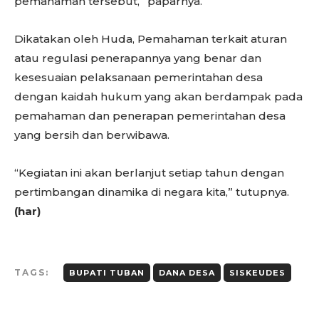
pemahaman tersebut,” paparnya.
Dikatakan oleh Huda, Pemahaman terkait aturan
atau regulasi penerapannya yang benar dan
kesesuaian pelaksanaan pemerintahan desa
dengan kaidah hukum yang akan berdampak pada
pemahaman dan penerapan pemerintahan desa
yang bersih dan berwibawa.
“Kegiatan ini akan berlanjut setiap tahun dengan
pertimbangan dinamika di negara kita,” tutupnya.
(har)
TAGS:
BUPATI TUBAN
DANA DESA
SISKEUDES