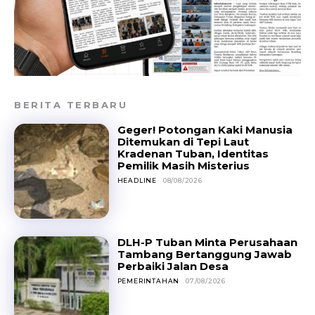
BERITA TERBARU
Geger! Potongan Kaki Manusia
Ditemukan di Tepi Laut
Kradenan Tuban, Identitas
Pemilik Masih Misterius
HEADLINE
08/08/2026
DLH-P Tuban Minta Perusahaan
Tambang Bertanggung Jawab
Perbaiki Jalan Desa
PEMERINTAHAN
07/08/2026