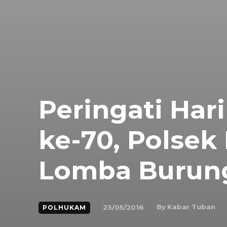
Peringati Har
ke-70, Polsek
Lomba Burun
By
Kabar Tuban
23/05/2016
POLHUKAM