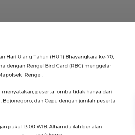
n Hari Ulang Tahun (HUT) Bhayangkara ke-70,
ama dengan Rengel Bird Card (RBC) menggelar
Mapolsek Rengel.
 menyatakan, peserta lomba tidak hanya dari
, Bojonegoro, dan Cepu dengan jumlah peserta
n pukul 13.00 WIB. Alhamdulilah berjalan