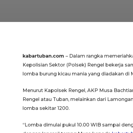
kabartuban.com
– Dalam rangka memeriahka
Kepolisian Sektor (Polsek) Rengel bekerja s
lomba burung kicau mania yang diadakan di 
Menurut Kapolsek Rengel, AKP Musa Bachtiar
Rengel atau Tuban, melainkan dari Lamongan
lomba sekitar 1200.
“Lomba dimulai pukul 10.00 WIB sampai denga