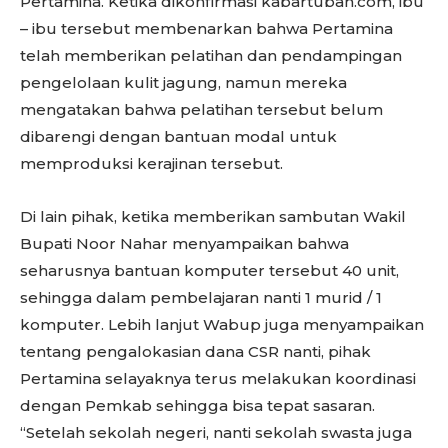
Pertamina. Ketika dikonfirmasi kabartuban.com, ibu
– ibu tersebut membenarkan bahwa Pertamina
telah memberikan pelatihan dan pendampingan
pengelolaan kulit jagung, namun mereka
mengatakan bahwa pelatihan tersebut belum
dibarengi dengan bantuan modal untuk
memproduksi kerajinan tersebut.
Di lain pihak, ketika memberikan sambutan Wakil
Bupati Noor Nahar menyampaikan bahwa
seharusnya bantuan komputer tersebut 40 unit,
sehingga dalam pembelajaran nanti 1 murid / 1
komputer. Lebih lanjut Wabup juga menyampaikan
tentang pengalokasian dana CSR nanti, pihak
Pertamina selayaknya terus melakukan koordinasi
dengan Pemkab sehingga bisa tepat sasaran.
“Setelah sekolah negeri, nanti sekolah swasta juga