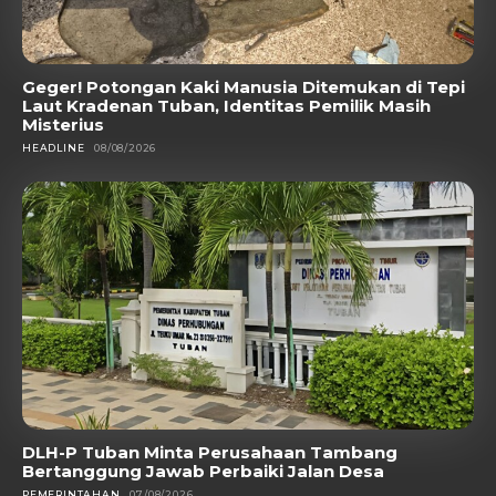
Geger! Potongan Kaki Manusia Ditemukan di Tepi
Laut Kradenan Tuban, Identitas Pemilik Masih
Misterius
HEADLINE
08/08/2026
DLH-P Tuban Minta Perusahaan Tambang
Bertanggung Jawab Perbaiki Jalan Desa
PEMERINTAHAN
07/08/2026