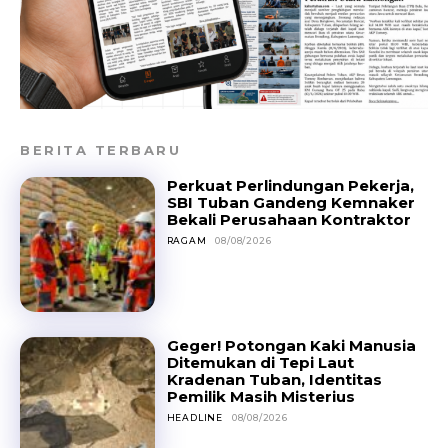
BERITA TERBARU
Perkuat Perlindungan Pekerja,
SBI Tuban Gandeng Kemnaker
Bekali Perusahaan Kontraktor
RAGAM
08/08/2026
Geger! Potongan Kaki Manusia
Ditemukan di Tepi Laut
Kradenan Tuban, Identitas
Pemilik Masih Misterius
HEADLINE
08/08/2026