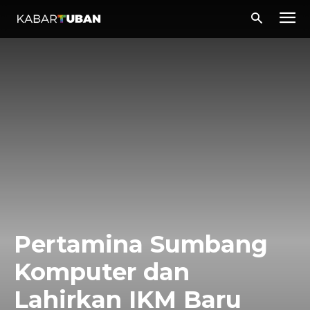
Pertamina Sumbang
Komputer dan
Lahirkan IKM Baru