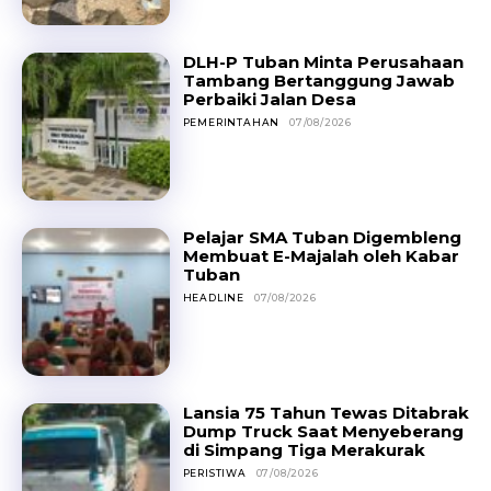
DLH-P Tuban Minta Perusahaan
Tambang Bertanggung Jawab
Perbaiki Jalan Desa
PEMERINTAHAN
07/08/2026
Pelajar SMA Tuban Digembleng
Membuat E-Majalah oleh Kabar
Tuban
HEADLINE
07/08/2026
Lansia 75 Tahun Tewas Ditabrak
Dump Truck Saat Menyeberang
di Simpang Tiga Merakurak
PERISTIWA
07/08/2026