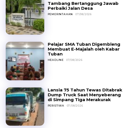
Tambang Bertanggung Jawab
Perbaiki Jalan Desa
PEMERINTAHAN
07/08/2026
Pelajar SMA Tuban Digembleng
Membuat E-Majalah oleh Kabar
Tuban
HEADLINE
07/08/2026
Lansia 75 Tahun Tewas Ditabrak
Dump Truck Saat Menyeberang
di Simpang Tiga Merakurak
PERISTIWA
07/08/2026