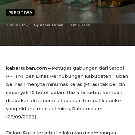
PERISTIWA
29/09/2022
1
min. read
By
Kabar Tuban
kabartuban.com –
Petugas gabungan dari Satpol
PP, TNI, dan Dinas Perhubungan Kabupaten Tuban
berhasil menyita minumas keras (Miras) tak berizin
sebanyak 10 botol, dalam Razia tersebut kembali
dilakukan di beberapa toko dan tempat karaoke
yang diduga menjual miras, Rabu malam
(28/09/2022).
Dalam Razia tersebut dilakukan dalam rangka