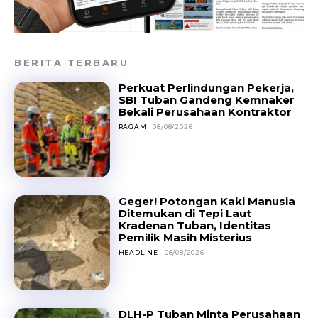
BERITA TERBARU
Perkuat Perlindungan Pekerja,
SBI Tuban Gandeng Kemnaker
Bekali Perusahaan Kontraktor
RAGAM
08/08/2026
Geger! Potongan Kaki Manusia
Ditemukan di Tepi Laut
Kradenan Tuban, Identitas
Pemilik Masih Misterius
HEADLINE
08/08/2026
DLH-P Tuban Minta Perusahaan