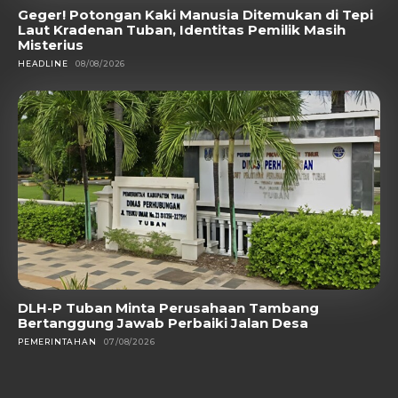
Geger! Potongan Kaki Manusia Ditemukan di Tepi
Laut Kradenan Tuban, Identitas Pemilik Masih
Misterius
HEADLINE
08/08/2026
DLH-P Tuban Minta Perusahaan Tambang
Bertanggung Jawab Perbaiki Jalan Desa
PEMERINTAHAN
07/08/2026