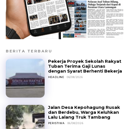
BERITA TERBARU
Pekerja Proyek Sekolah Rakyat
Tuban Terima Gaji Lunas
dengan Syarat Berhenti Bekerja
HEADLINE
06/08/2026
Jalan Desa Kepohagung Rusak
dan Berdebu, Warga Keluhkan
Lalu Lalang Truk Tambang
PERISTIWA
06/08/2026