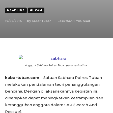
HEADLINE
HUKAM
19/02/2014
Less than 1
min. read
By
Kabar Tuban
Anggota Sabhara Polres Tuban pada sesi latihan
kabartuban.com –
Satuan Sabhara Polres Tuban
melakukan pendalaman teori penanggulangan
bencana. Dengan dilaksanakannya kegiatan ini,
diharapkan dapat meningkatkan ketrampilan dan
ketangguhan anggota dalam SAR (Search And
Rescue).