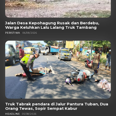
Jalan Desa Kepohagung Rusak dan Berdebu,
Warga Keluhkan Lalu Lalang Truk Tambang
PERISTIWA
06/08/2026
Truk Tabrak pendara di Jalur Pantura Tuban, Dua
Orang Tewas, Sopir Sempat Kabur
HEADLINE
05/08/2026