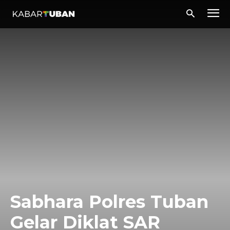
Sabhara Polres Tuban
Gelar Diklat SAR