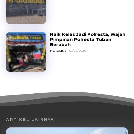
Naik Kelas Jadi Polresta, Wajah
Pimpinan Polresta Tuban
Berubah
HEADLINE
03/08/2026
ARTIKEL LAINNYA