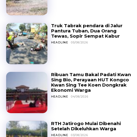
Truk Tabrak pendara di Jalur
Pantura Tuban, Dua Orang
Tewas, Sopir Sempat Kabur
HEADLINE
05/08/2026
Ribuan Tamu Bakal Padati Kwan
Sing Bio, Perayaan HUT Kongco
Kwan Sing Tee Koen Dongkrak
Ekonomi Warga
HEADLINE
04/08/2026
RTH Jatirogo Mulai Dibenahi
Setelah Dikeluhkan Warga
HEADLINE
03/08/2026