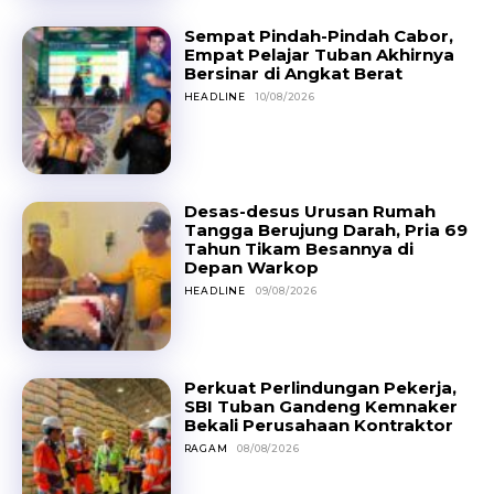
Sempat Pindah-Pindah Cabor,
Empat Pelajar Tuban Akhirnya
Bersinar di Angkat Berat
HEADLINE
10/08/2026
Desas-desus Urusan Rumah
Tangga Berujung Darah, Pria 69
Tahun Tikam Besannya di
Depan Warkop
HEADLINE
09/08/2026
Perkuat Perlindungan Pekerja,
SBI Tuban Gandeng Kemnaker
Bekali Perusahaan Kontraktor
RAGAM
08/08/2026