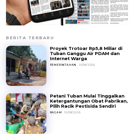
BERITA TERBARU
Proyek Trotoar Rp5,8 Miliar di
Tuban Ganggu Air PDAM dan
Internet Warga
PEMERINTAHAN
10/08/2026
Petani Tuban Mulai Tinggalkan
Ketergantungan Obat Pabrikan,
Pilih Racik Pestisida Sendiri
RAGAM
10/08/2026