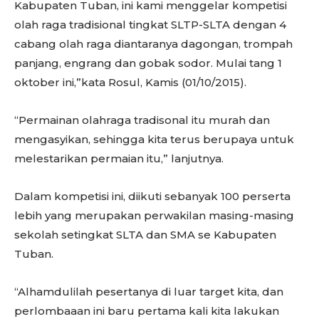
Kabupaten Tuban, ini kami menggelar kompetisi
olah raga tradisional tingkat SLTP-SLTA dengan 4
cabang olah raga diantaranya dagongan, trompah
panjang, engrang dan gobak sodor. Mulai tang 1
oktober ini,”kata Rosul, Kamis (01/10/2015).
“Permainan olahraga tradisonal itu murah dan
mengasyikan, sehingga kita terus berupaya untuk
melestarikan permaian itu,” lanjutnya.
Dalam kompetisi ini, diikuti sebanyak 100 perserta
lebih yang merupakan perwakilan masing-masing
sekolah setingkat SLTA dan SMA se Kabupaten
Tuban.
“Alhamdulilah pesertanya di luar target kita, dan
perlombaaan ini baru pertama kali kita lakukan