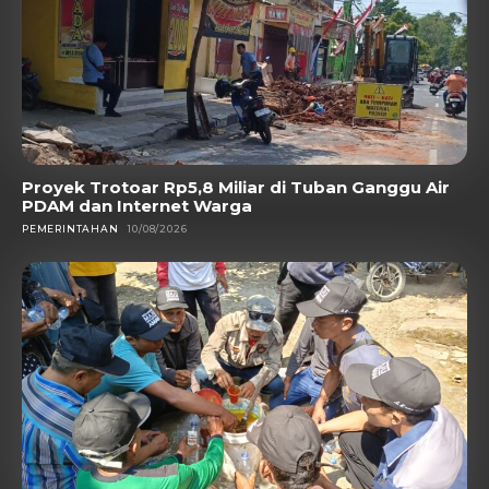
Proyek Trotoar Rp5,8 Miliar di Tuban Ganggu Air
PDAM dan Internet Warga
PEMERINTAHAN
10/08/2026