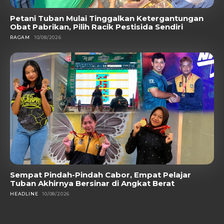
Petani Tuban Mulai Tinggalkan Ketergantungan
Obat Pabrikan, Pilih Racik Pestisida Sendiri
RAGAM
10/08/2026
Sempat Pindah-Pindah Cabor, Empat Pelajar
Tuban Akhirnya Bersinar di Angkat Berat
HEADLINE
10/08/2026