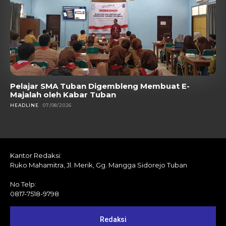
Pelajar SMA Tuban Digembleng Membuat E-
Majalah oleh Kabar Tuban
HEADLINE
07/08/2026
Kantor Redaksi:
Ruko Mahamitra, Jl. Merik, Gg. Mangga Sidorejo Tuban
No Telp:
0817-7518-9798
Redaksi