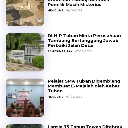
Pemilik Masih Misterius
HEADLINE
08/08/2026
DLH-P Tuban Minta Perusahaan
Tambang Bertanggung Jawab
Perbaiki Jalan Desa
PEMERINTAHAN
07/08/2026
Pelajar SMA Tuban Digembleng
Membuat E-Majalah oleh Kabar
Tuban
HEADLINE
07/08/2026
Lansia 75 Tahun Tewas Ditabrak