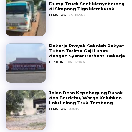
Dump Truck Saat Menyeberang
di Simpang Tiga Merakurak
PERISTIWA
07/08/2026
Pekerja Proyek Sekolah Rakyat
Tuban Terima Gaji Lunas
dengan Syarat Berhenti Bekerja
HEADLINE
06/08/2026
Jalan Desa Kepohagung Rusak
dan Berdebu, Warga Keluhkan
Lalu Lalang Truk Tambang
PERISTIWA
06/08/2026