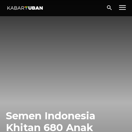
Semen Indonesia
Khitan 680 Anak