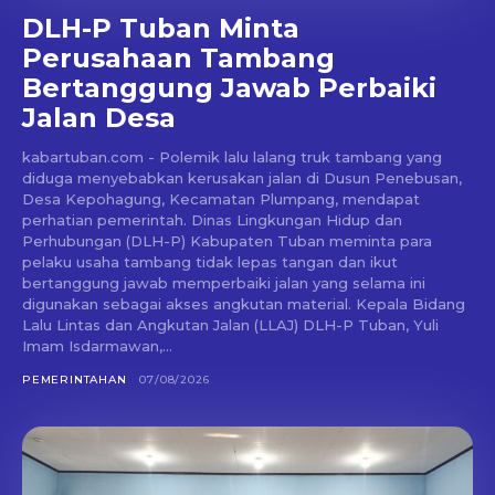
DLH-P Tuban Minta
Perusahaan Tambang
Bertanggung Jawab Perbaiki
Jalan Desa
kabartuban.com - Polemik lalu lalang truk tambang yang
diduga menyebabkan kerusakan jalan di Dusun Penebusan,
Desa Kepohagung, Kecamatan Plumpang, mendapat
perhatian pemerintah. Dinas Lingkungan Hidup dan
Perhubungan (DLH-P) Kabupaten Tuban meminta para
pelaku usaha tambang tidak lepas tangan dan ikut
bertanggung jawab memperbaiki jalan yang selama ini
digunakan sebagai akses angkutan material. Kepala Bidang
Lalu Lintas dan Angkutan Jalan (LLAJ) DLH-P Tuban, Yuli
Imam Isdarmawan,...
PEMERINTAHAN
07/08/2026