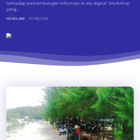
terhadap perkembangan informasi di era digital. Workshop
yang...
HEADLINE
07/08/2026