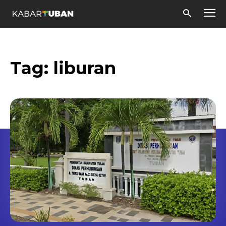
Tag:
liburan