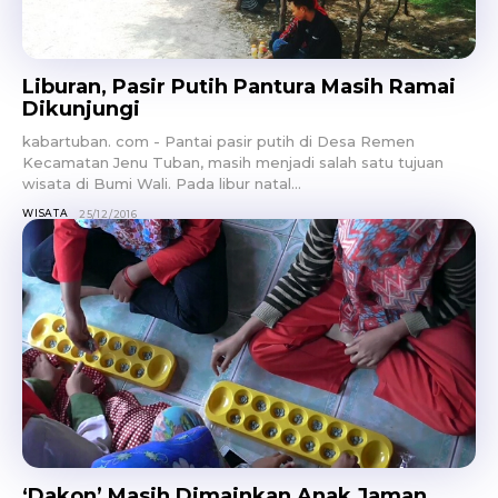
Liburan, Pasir Putih Pantura Masih Ramai
Dikunjungi
kabartuban. com - Pantai pasir putih di Desa Remen
Kecamatan Jenu Tuban, masih menjadi salah satu tujuan
wisata di Bumi Wali. Pada libur natal...
WISATA
25/12/2016
‘Dakon’ Masih Dimainkan Anak Jaman