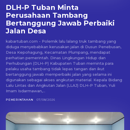
DLH-P Tuban Minta
Perusahaan Tambang
Bertanggung Jawab Perbaiki
Jalan Desa
kabartuban.com - Polemik lalu lalang truk tambang yang
diduga menyebabkan kerusakan jalan di Dusun Penebusan,
Desa Kepohagung, Kecamatan Plumpang, mendapat
perhatian pemerintah. Dinas Lingkungan Hidup dan
Perhubungan (DLH-P) Kabupaten Tuban meminta para
pelaku usaha tambang tidak lepas tangan dan ikut
bertanggung jawab memperbaiki jalan yang selama ini
digunakan sebagai akses angkutan material. Kepala Bidang
Lalu Lintas dan Angkutan Jalan (LLAJ) DLH-P Tuban, Yuli
Imam Isdarmawan,...
PEMERINTAHAN
07/08/2026