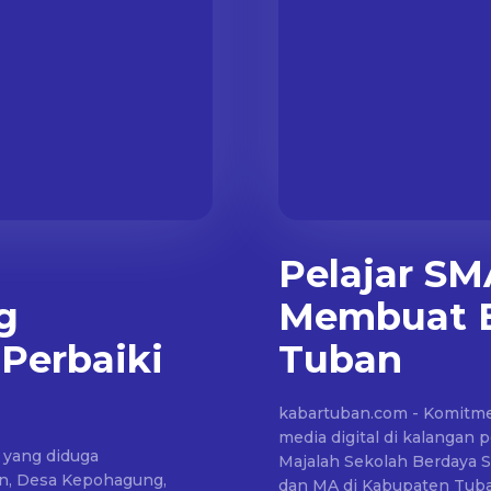
Pelajar S
g
Membuat E
Perbaiki
Tuban
kabartuban.com - Komitme
media digital di kalangan 
 yang diduga
Majalah Sekolah Berdaya 
n, Desa Kepohagung,
dan MA di Kabupaten Tuba