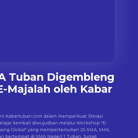
MA Tuban Digembleng
-Majalah oleh Kabar
n Kabartuban.com dalam memperkuat literasi
pelajar kembali diwujudkan melalui Workshop "E-
Saing Global" yang mempertemukan 25 SMA, SMK,
n bertempat di SMA Negeri 1 Tuban, Jumat