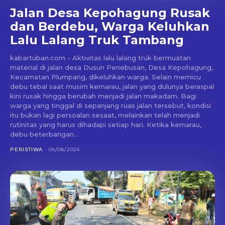
Jalan Desa Kepohagung Rusak
dan Berdebu, Warga Keluhkan
Lalu Lalang Truk Tambang
kabartuban.com - Aktivitas lalu lalang truk bermuatan
material di jalan desa Dusun Penebusan, Desa Kepohagung,
Kecamatan Plumpang, dikeluhkan warga. Selain memicu
debu tebal saat musim kemarau, jalan yang dulunya beraspal
kini rusak hingga berubah menjadi jalan makadam. Bagi
warga yang tinggal di sepanjang ruas jalan tersebut, kondisi
itu bukan lagi persoalan sesaat, melainkan telah menjadi
rutinitas yang harus dihadapi setiap hari. Ketika kemarau,
debu beterbangan...
PERISTIWA
06/08/2026