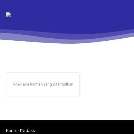
Tidak ada kiriman yang ditampilkan
Kantor Redaksi: