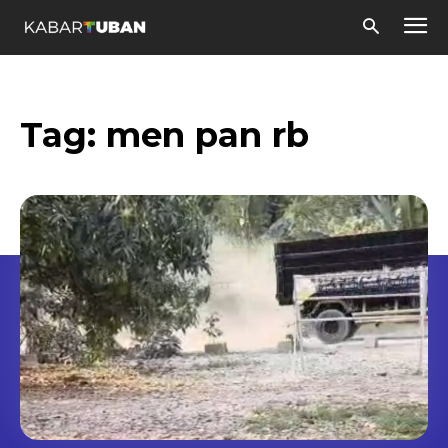
Tag:
men pan rb