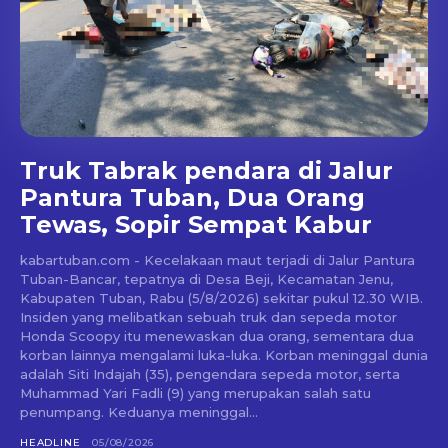
Truk Tabrak pendara di Jalur
Pantura Tuban, Dua Orang
Tewas, Sopir Sempat Kabur
kabartuban.com - Kecelakaan maut terjadi di Jalur Pantura
Tuban-Bancar, tepatnya di Desa Beji, Kecamatan Jenu,
Kabupaten Tuban, Rabu (5/8/2026) sekitar pukul 12.30 WIB.
Insiden yang melibatkan sebuah truk dan sepeda motor
Honda Scoopy itu menewaskan dua orang, sementara dua
korban lainnya mengalami luka-luka. Korban meninggal dunia
adalah Siti Indajah (35), pengendara sepeda motor, serta
Muhammad Yari Fadli (9) yang merupakan salah satu
penumpang. Keduanya meninggal...
HEADLINE
05/08/2026