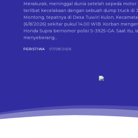
Merakurak, meninggal dunia setelah sepeda motor 
terlibat kecelakaan dengan sebuah dump truck di 
Montong, tepatnya di Desa Tuwiri Kulon, Kecamat
(6/8/2026) sekitar pukul 14.00 WIB. Korban mengendarai sepeda motor
Honda Supra bernomor polisi S-3925-GA. Saat itu, 
menyeberang...
PERISTIWA
07/08/2026