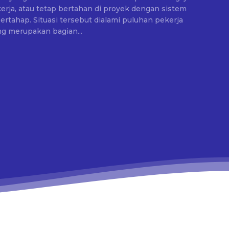
rja, atau tetap bertahan di proyek dengan sistem
ami puluhan pekerja
g merupakan bagian...