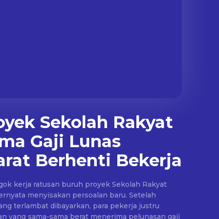
oyek Sekolah Rakyat
ma Gaji Lunas
rat Berhenti Bekerja
ok kerja ratusan buruh proyek Sekolah Rakyat
ernyata menyisakan persoalan baru. Setelah
ng terlambat dibayarkan, para pekerja justru
han yang sama-sama berat menerima pelunasan gaji