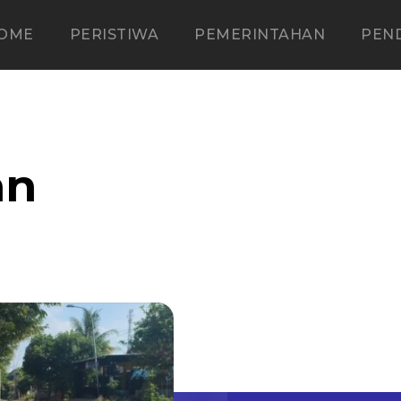
OME
PERISTIWA
PEMERINTAHAN
PEN
an