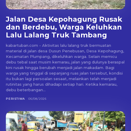
Jalan Desa Kepohagung Rusak
dan Berdebu, Warga Keluhkan
Lalu Lalang Truk Tambang
kabartuban.com - Aktivitas lalu lalang truk bermuatan
material di jalan desa Dusun Penebusan, Desa Kepohagung,
Kecamatan Plumpang, dikeluhkan warga. Selain memicu
debu tebal saat musim kemarau, jalan yang dulunya beraspal
kini rusak hingga berubah menjadi jalan makadam. Bagi
warga yang tinggal di sepanjang ruas jalan tersebut, kondisi
itu bukan lagi persoalan sesaat, melainkan telah menjadi
rutinitas yang harus dihadapi setiap hari. Ketika kemarau,
debu beterbangan...
PERISTIWA
06/08/2026