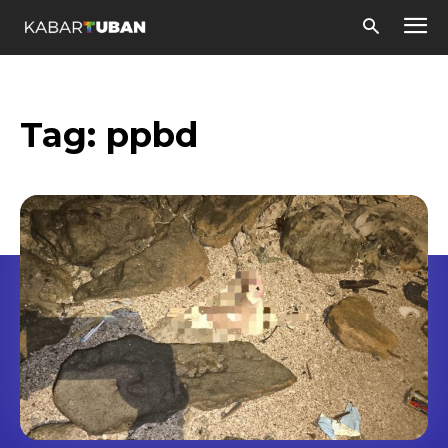
Tag:
ppbd