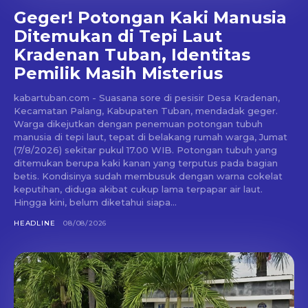
Geger! Potongan Kaki Manusia
Ditemukan di Tepi Laut
Kradenan Tuban, Identitas
Pemilik Masih Misterius
kabartuban.com - Suasana sore di pesisir Desa Kradenan,
Kecamatan Palang, Kabupaten Tuban, mendadak geger.
Warga dikejutkan dengan penemuan potongan tubuh
manusia di tepi laut, tepat di belakang rumah warga, Jumat
(7/8/2026) sekitar pukul 17.00 WIB. Potongan tubuh yang
ditemukan berupa kaki kanan yang terputus pada bagian
betis. Kondisinya sudah membusuk dengan warna cokelat
keputihan, diduga akibat cukup lama terpapar air laut.
Hingga kini, belum diketahui siapa...
HEADLINE
08/08/2026