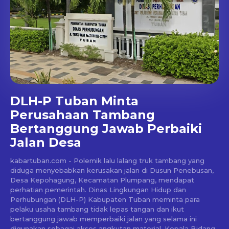
DLH-P Tuban Minta
Perusahaan Tambang
Bertanggung Jawab Perbaiki
Jalan Desa
kabartuban.com - Polemik lalu lalang truk tambang yang
diduga menyebabkan kerusakan jalan di Dusun Penebusan,
Desa Kepohagung, Kecamatan Plumpang, mendapat
perhatian pemerintah. Dinas Lingkungan Hidup dan
Perhubungan (DLH-P) Kabupaten Tuban meminta para
pelaku usaha tambang tidak lepas tangan dan ikut
bertanggung jawab memperbaiki jalan yang selama ini
digunakan sebagai akses angkutan material. Kepala Bidang