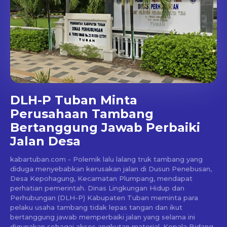
DLH-P Tuban Minta
Perusahaan Tambang
Bertanggung Jawab Perbaiki
Jalan Desa
kabartuban.com - Polemik lalu lalang truk tambang yang
diduga menyebabkan kerusakan jalan di Dusun Penebusan,
Desa Kepohagung, Kecamatan Plumpang, mendapat
perhatian pemerintah. Dinas Lingkungan Hidup dan
Perhubungan (DLH-P) Kabupaten Tuban meminta para
pelaku usaha tambang tidak lepas tangan dan ikut
bertanggung jawab memperbaiki jalan yang selama ini
digunakan sebagai akses angkutan material. Kepala Bidang