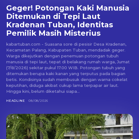
Geger! Potongan Kaki Manusia
Ditemukan di Tepi Laut
Kradenan Tuban, Identitas
Pemilik Masih Misterius
kabartuban.com - Suasana sore di pesisir Desa Kradenan,
Kecamatan Palang, Kabupaten Tuban, mendadak geger.
Warga dikejutkan dengan penemuan potongan tubuh
manusia di tepi laut, tepat di belakang rumah warga, Jumat
(7/8/2026) sekitar pukul 17.00 WIB. Potongan tubuh yang
ditemukan berupa kaki kanan yang terputus pada bagian
betis. Kondisinya sudah membusuk dengan warna cokelat
keputihan, diduga akibat cukup lama terpapar air laut.
Hingga kini, belum diketahui siapa...
HEADLINE
08/08/2026