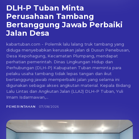
DLH-P Tuban Minta
Perusahaan Tambang
Bertanggung Jawab Perbaiki
Jalan Desa
kabartuban.com - Polemik lalu lalang truk tambang yang
diduga menyebabkan kerusakan jalan di Dusun Penebusan,
Desa Kepohagung, Kecamatan Plumpang, mendapat
perhatian pemerintah. Dinas Lingkungan Hidup dan
Perhubungan (DLH-P) Kabupaten Tuban meminta para
pelaku usaha tambang tidak lepas tangan dan ikut
bertanggung jawab memperbaiki jalan yang selama ini
digunakan sebagai akses angkutan material. Kepala Bidang
Lalu Lintas dan Angkutan Jalan (LLAJ) DLH-P Tuban, Yuli
Imam Isdarmawan,...
PEMERINTAHAN
07/08/2026