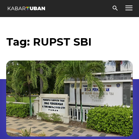
Tag:
RUPST SBI