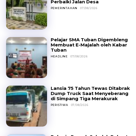
Perbaiki Jalan Desa
PEMERINTAHAN
07/08/2026
Pelajar SMA Tuban Digembleng
Membuat E-Majalah oleh Kabar
Tuban
HEADLINE
07/08/2026
Lansia 75 Tahun Tewas Ditabrak
Dump Truck Saat Menyeberang
di Simpang Tiga Merakurak
PERISTIWA
07/08/2026