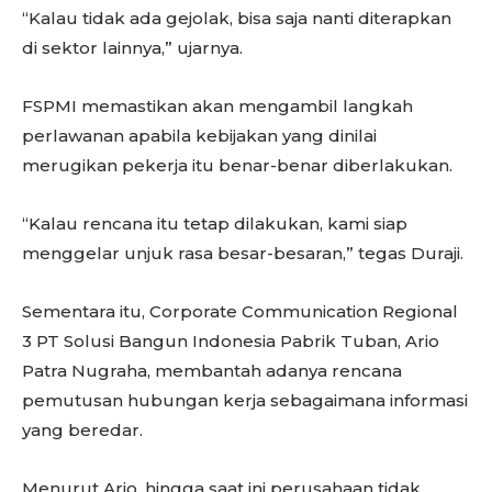
“Kalau tidak ada gejolak, bisa saja nanti diterapkan
di sektor lainnya,” ujarnya.
FSPMI memastikan akan mengambil langkah
perlawanan apabila kebijakan yang dinilai
merugikan pekerja itu benar-benar diberlakukan.
“Kalau rencana itu tetap dilakukan, kami siap
menggelar unjuk rasa besar-besaran,” tegas Duraji.
Sementara itu, Corporate Communication Regional
3 PT Solusi Bangun Indonesia Pabrik Tuban, Ario
Patra Nugraha, membantah adanya rencana
pemutusan hubungan kerja sebagaimana informasi
yang beredar.
Menurut Ario, hingga saat ini perusahaan tidak