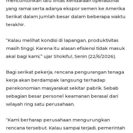
mencontohkan lalu lintas kendaraan operasional
yang ramai serta adanya ekspor semen ke Amerika
Serikat dalam jumlah besar dalam beberapa waktu
terakhir.
“Kalau melihat kondisi di lapangan, produktivitas
masih tinggi. Karena itu alasan efisiensi tidak masuk
akal bagi kami,” ujar Shokiful, Senin (22/6/2026).
Bagi serikat pekerja, rencana pengurangan tenaga
kerja akan berdampak langsung terhadap
perekonomian masyarakat sekitar pabrik. Sebab
sebagian besar personel keamanan berasal dari
wilayah ring satu perusahaan.
“Kami berharap perusahaan mengurungkan
rencana tersebut. Kalau sampai terjadi, pemerintah