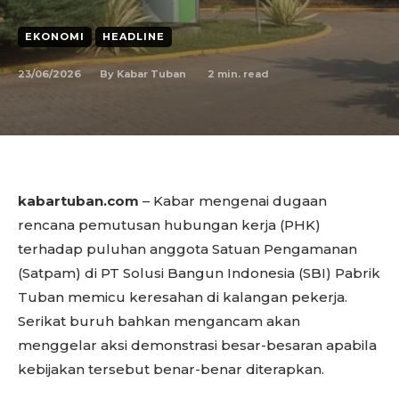
EKONOMI
HEADLINE
23/06/2026
2
min. read
By
Kabar Tuban
kabartuban.com
– Kabar mengenai dugaan
rencana pemutusan hubungan kerja (PHK)
terhadap puluhan anggota Satuan Pengamanan
(Satpam) di PT Solusi Bangun Indonesia (SBI) Pabrik
Tuban memicu keresahan di kalangan pekerja.
Serikat buruh bahkan mengancam akan
menggelar aksi demonstrasi besar-besaran apabila
kebijakan tersebut benar-benar diterapkan.