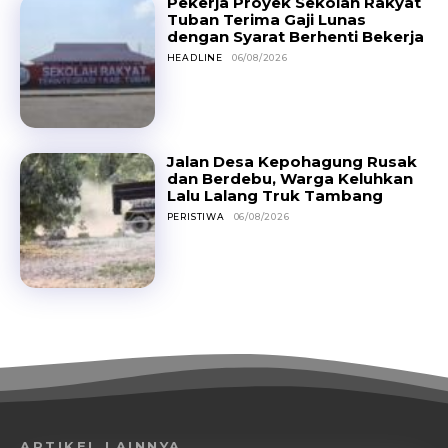
Pekerja Proyek Sekolah Rakyat
Tuban Terima Gaji Lunas
dengan Syarat Berhenti Bekerja
HEADLINE
06/08/2026
Jalan Desa Kepohagung Rusak
dan Berdebu, Warga Keluhkan
Lalu Lalang Truk Tambang
PERISTIWA
06/08/2026
ARTIKEL LAINNYA