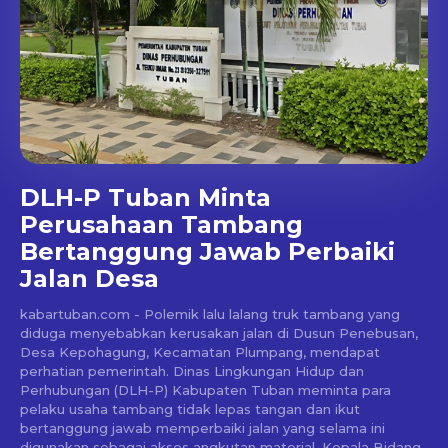
DLH-P Tuban Minta
Perusahaan Tambang
Bertanggung Jawab Perbaiki
Jalan Desa
kabartuban.com - Polemik lalu lalang truk tambang yang
diduga menyebabkan kerusakan jalan di Dusun Penebusan,
Desa Kepohagung, Kecamatan Plumpang, mendapat
perhatian pemerintah. Dinas Lingkungan Hidup dan
Perhubungan (DLH-P) Kabupaten Tuban meminta para
pelaku usaha tambang tidak lepas tangan dan ikut
bertanggung jawab memperbaiki jalan yang selama ini
digunakan sebagai akses angkutan material. Kepala Bidang