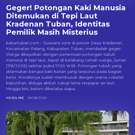
Geger! Potongan Kaki Manusia
Ditemukan di Tepi Laut
Kradenan Tuban, Identitas
Pemilik Masih Misterius
kabartuban.com - Suasana sore di pesisir Desa Kradenan,
Kecamatan Palang, Kabupaten Tuban, mendadak geger.
Warga dikejutkan dengan penemuan potongan tubuh
manusia di tepi laut, tepat di belakang rumah warga, Jumat
(7/8/2026) sekitar pukul 17.00 WIB. Potongan tubuh yang
ditemukan berupa kaki kanan yang terputus pada bagian
betis. Kondisinya sudah membusuk dengan warna cokelat
keputihan, diduga akibat cukup lama terpapar air laut.
Hingga kini, belum diketahui siapa...
HEADLINE
08/08/2026