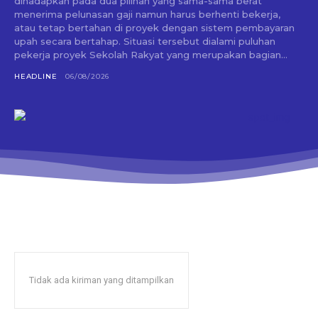
dihadapkan pada dua pilihan yang sama-sama berat
menerima pelunasan gaji namun harus berhenti bekerja,
atau tetap bertahan di proyek dengan sistem pembayaran
upah secara bertahap. Situasi tersebut dialami puluhan
pekerja proyek Sekolah Rakyat yang merupakan bagian...
HEADLINE
06/08/2026
Tidak ada kiriman yang ditampilkan