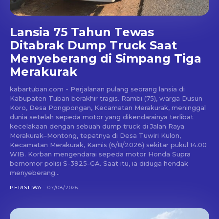
Lansia 75 Tahun Tewas
Ditabrak Dump Truck Saat
Menyeberang di Simpang Tiga
Merakurak
kabartuban.com - Perjalanan pulang seorang lansia di
Kabupaten Tuban berakhir tragis. Rambi (75), warga Dusun
Koro, Desa Pongpongan, Kecamatan Merakurak, meninggal
dunia setelah sepeda motor yang dikendarainya terlibat
kecelakaan dengan sebuah dump truck di Jalan Raya
Merakurak–Montong, tepatnya di Desa Tuwiri Kulon,
Kecamatan Merakurak, Kamis (6/8/2026) sekitar pukul 14.00
WIB. Korban mengendarai sepeda motor Honda Supra
bernomor polisi S-3925-GA. Saat itu, ia diduga hendak
menyeberang...
PERISTIWA
07/08/2026