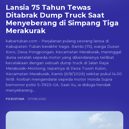
Lansia 75 Tahun Tewas
Ditabrak Dump Truck Saat
Menyeberang di Simpang Tiga
Merakurak
kabartuban.com - Perjalanan pulang seorang lansia di
Kabupaten Tuban berakhir tragis. Rambi (75), warga Dusun
Koro, Desa Pongpongan, Kecamatan Merakurak, meninggal
dunia setelah sepeda motor yang dikendarainya terlibat
kecelakaan dengan sebuah dump truck di Jalan Raya
Merakurak–Montong, tepatnya di Desa Tuwiri Kulon,
Kecamatan Merakurak, Kamis (6/8/2026) sekitar pukul 14.00
WIB. Korban mengendarai sepeda motor Honda Supra
bernomor polisi S-3925-GA. Saat itu, ia diduga hendak
menyeberang...
PERISTIWA
07/08/2026