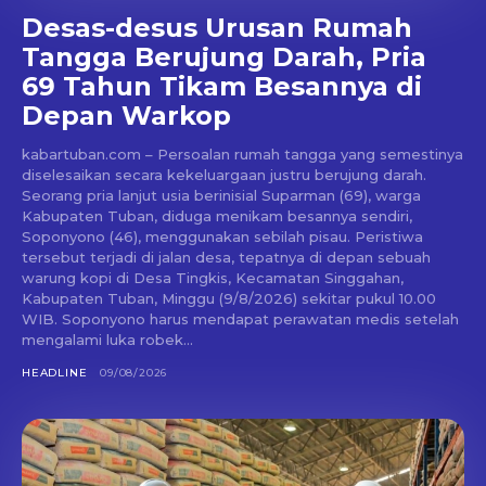
Desas-desus Urusan Rumah
Tangga Berujung Darah, Pria
69 Tahun Tikam Besannya di
Depan Warkop
kabartuban.com – Persoalan rumah tangga yang semestinya
diselesaikan secara kekeluargaan justru berujung darah.
Seorang pria lanjut usia berinisial Suparman (69), warga
Kabupaten Tuban, diduga menikam besannya sendiri,
Soponyono (46), menggunakan sebilah pisau. Peristiwa
tersebut terjadi di jalan desa, tepatnya di depan sebuah
warung kopi di Desa Tingkis, Kecamatan Singgahan,
Kabupaten Tuban, Minggu (9/8/2026) sekitar pukul 10.00
WIB. Soponyono harus mendapat perawatan medis setelah
mengalami luka robek...
HEADLINE
09/08/2026