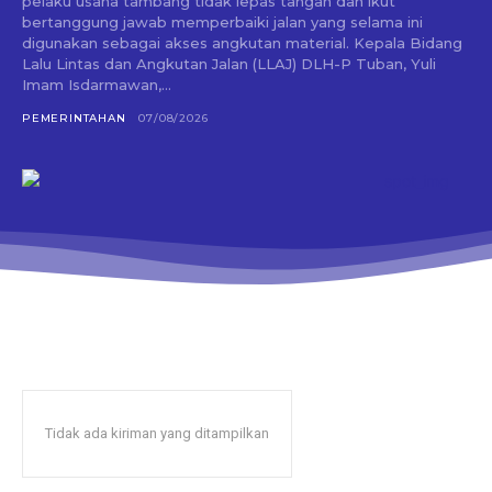
pelaku usaha tambang tidak lepas tangan dan ikut
bertanggung jawab memperbaiki jalan yang selama ini
digunakan sebagai akses angkutan material. Kepala Bidang
Lalu Lintas dan Angkutan Jalan (LLAJ) DLH-P Tuban, Yuli
Imam Isdarmawan,...
PEMERINTAHAN
07/08/2026
Tidak ada kiriman yang ditampilkan