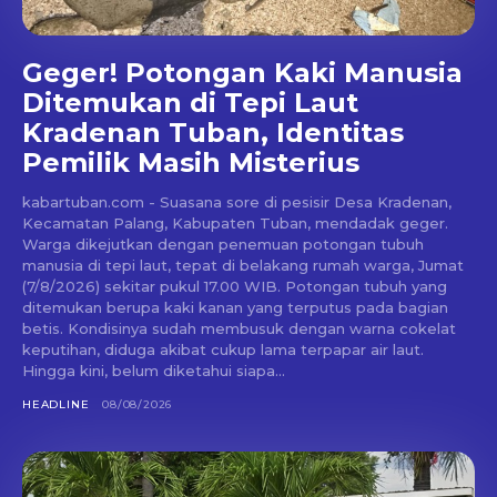
Geger! Potongan Kaki Manusia
Ditemukan di Tepi Laut
Kradenan Tuban, Identitas
Pemilik Masih Misterius
kabartuban.com - Suasana sore di pesisir Desa Kradenan,
Kecamatan Palang, Kabupaten Tuban, mendadak geger.
Warga dikejutkan dengan penemuan potongan tubuh
manusia di tepi laut, tepat di belakang rumah warga, Jumat
(7/8/2026) sekitar pukul 17.00 WIB. Potongan tubuh yang
ditemukan berupa kaki kanan yang terputus pada bagian
betis. Kondisinya sudah membusuk dengan warna cokelat
keputihan, diduga akibat cukup lama terpapar air laut.
Hingga kini, belum diketahui siapa...
HEADLINE
08/08/2026