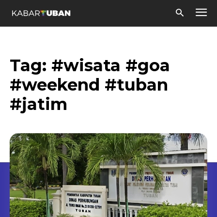
Tag:
#wisata #goa
#weekend #tuban
#jatim