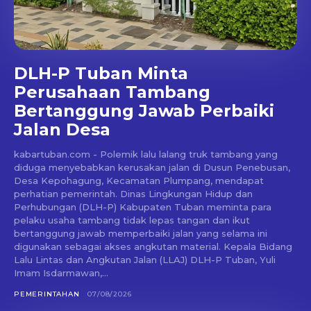
DLH-P Tuban Minta
Perusahaan Tambang
Bertanggung Jawab Perbaiki
Jalan Desa
kabartuban.com - Polemik lalu lalang truk tambang yang
diduga menyebabkan kerusakan jalan di Dusun Penebusan,
Desa Kepohagung, Kecamatan Plumpang, mendapat
perhatian pemerintah. Dinas Lingkungan Hidup dan
Perhubungan (DLH-P) Kabupaten Tuban meminta para
pelaku usaha tambang tidak lepas tangan dan ikut
bertanggung jawab memperbaiki jalan yang selama ini
digunakan sebagai akses angkutan material. Kepala Bidang
Lalu Lintas dan Angkutan Jalan (LLAJ) DLH-P Tuban, Yuli
Imam Isdarmawan,...
PEMERINTAHAN
07/08/2026