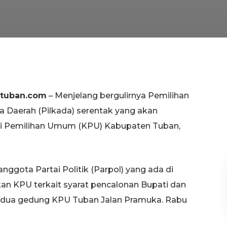
rtuban.com
– Menjelang bergulirnya Pemilihan
a Daerah (Pilkada) serentak yang akan
i Pemilihan Umum (KPU) Kabupaten Tuban,
n anggota Partai Politik (Parpol) yang ada di
kan KPU terkait syarat pencalonan Bupati dan
tai dua gedung KPU Tuban Jalan Pramuka. Rabu