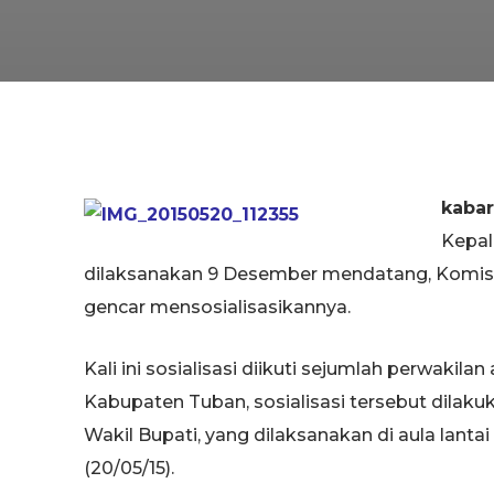
kaba
Kepal
dilaksanakan 9 Desember mendatang, Komis
gencar mensosialisasikannya.
Kali ini sosialisasi diikuti sejumlah perwakila
Kabupaten Tuban, sosialisasi tersebut dilaku
Wakil Bupati, yang dilaksanakan di aula lan
(20/05/15).